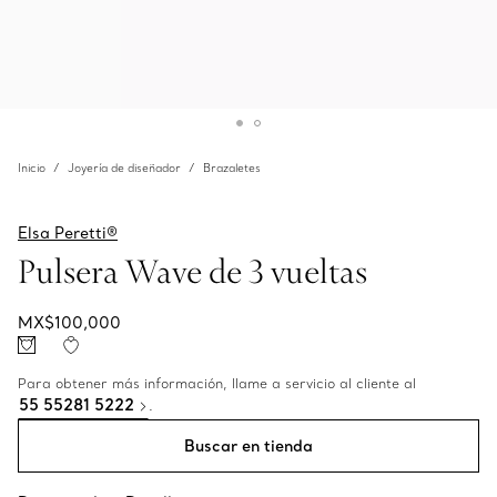
Inicio
Joyería de diseñador
Brazaletes
Elsa Peretti®
Pulsera Wave de 3 vueltas
MX$100,000
Para obtener más información, llame a servicio al cliente al
55 55281 5222
.
Buscar en tienda