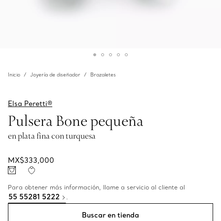
Inicio
Joyería de diseñador
Brazaletes
Elsa Peretti®
Pulsera Bone pequeña
en plata fina con turquesa
MX$333,000
Para obtener más información, llame a servicio al cliente al
55 55281 5222
.
Buscar en tienda