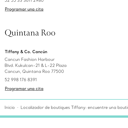
52 55 33 3611 2980
Programar una cita
Quintana Roo
Tiffany & Co. Cancún
Cancun Fashion Harbour
Blvd. Kukulcan-21 & L-22 Plaza
Cancun, Quintana Roo 77500
52 998 176 8391
Programar una cita
Inicio
Localizador de boutiques Tiffany: encuentre una bouti