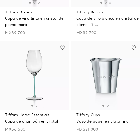
Tiffany Berries
Tiffany Berries
Copa de vino tinto en cristal de
Copa de vino blanco en cristal de
plomo mora …
plomo Tif …
MX$9,700
MX$9,700
Tiffany Home Essentials
Tiffany Cups
Copa de champán en cristal
Vaso de papel en plata fina
MX$6,500
MX$21,000