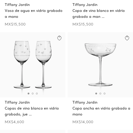
Tiffany Jardin
Tiffany Jardin
Vaso de agua en vidrio grabado
Copa de vino blanco en vidrio
a mano
grabado a man …
MX$15,500
MX$15,500
Tiffany Jardin
Tiffany Jardin
Copas de vino blanco en vidrio
Copa ancha en vidrio grabado a
grabado, jue …
mano
MX$4,600
MX$14,000