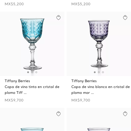
MX$5,200
MX$5,200
Tiffany Berries
Tiffany Berries
Copa de vino tinto en cristal de
Copa de vino blanco en cristal de
plomo Tiff …
plomo mor …
MX$9,700
MX$9,700