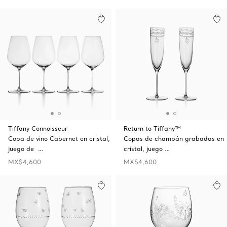
Tiffany Connoisseur
Return to Tiffany™
Copa de vino Cabernet en cristal,
Copas de champán grabadas en
juego de …
cristal, juego …
MX$4,600
MX$4,600