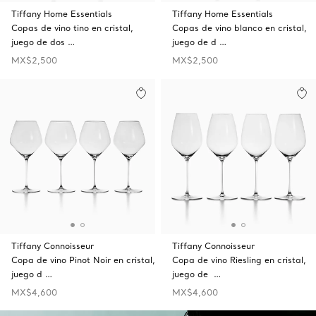
Tiffany Home Essentials
Tiffany Home Essentials
Copas de vino tino en cristal,
Copas de vino blanco en cristal,
juego de dos …
juego de d …
MX$2,500
MX$2,500
Tiffany Connoisseur
Tiffany Connoisseur
Copa de vino Pinot Noir en cristal,
Copa de vino Riesling en cristal,
juego d …
juego de …
MX$4,600
MX$4,600