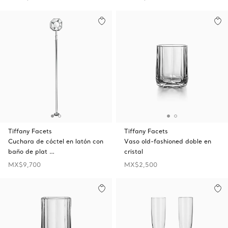
Tiffany Facets
Tiffany Facets
Cuchara de cóctel en latón con
Vaso old-fashioned doble en
baño de plat …
cristal
MX$9,700
MX$2,500