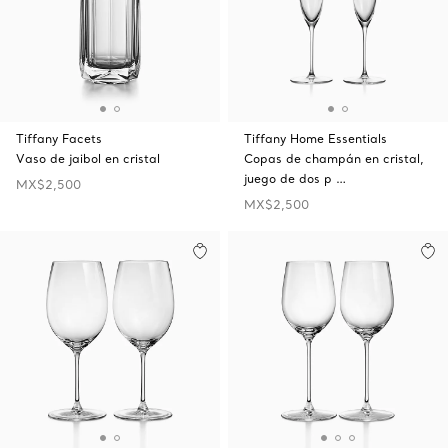
Tiffany Facets
Tiffany Home Essentials
Vaso de jaibol en cristal
Copas de champán en cristal,
juego de dos p …
MX$2,500
MX$2,500