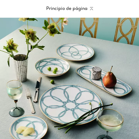
Principio de página