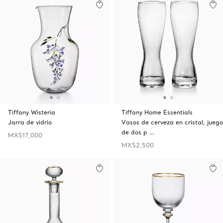
Tiffany Wisteria
Tiffany Home Essentials
Jarra de vidrio
Vasos de cerveza en cristal, juego
de dos p …
MX$17,000
MX$2,500