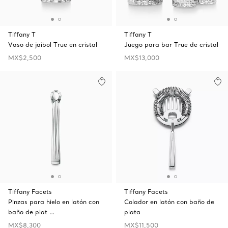
Tiffany T
Tiffany T
Vaso de jaibol True en cristal
Juego para bar True de cristal
MX$2,500
MX$13,000
Tiffany Facets
Tiffany Facets
Pinzas para hielo en latón con
Colador en latón con baño de
baño de plat …
plata
MX$8,300
MX$11,500