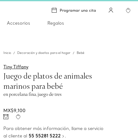
Programar una cita
Accesorios
Regalos
Inicio
Decoración y diseños para el hogar
Bebé
Tiny Tiffany
Juego de platos de animales
marinos para bebé
en porcelana fina, juego de tres
MX$9,100
Para obtener más información, llame a servicio
al cliente al
55 55281 5222
.