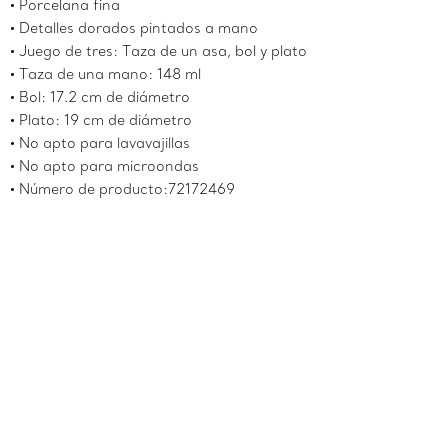
Porcelana fina
Detalles dorados pintados a mano
Juego de tres: Taza de un asa, bol y plato
Taza de una mano: 148 ml
Bol: 17.2 cm de diámetro
Plato: 19 cm de diámetro
No apto para lavavajillas
No apto para microondas
Número de producto:72172469