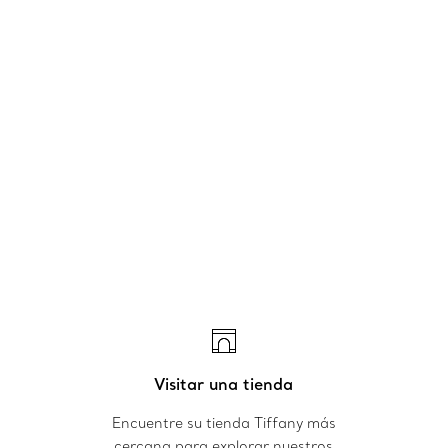
Visitar una tienda
Encuentre su tienda Tiffany más
cercana para explorar nuestros