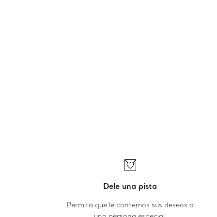
Dele una pista
Permita que le contemos sus deseos a
una persona especial.