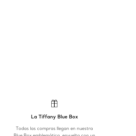
La Tiffany Blue Box
Todas las compras llegan en nuestra
Blue Box emblemática, envuelta con un