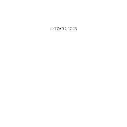
© T&CO. 2025