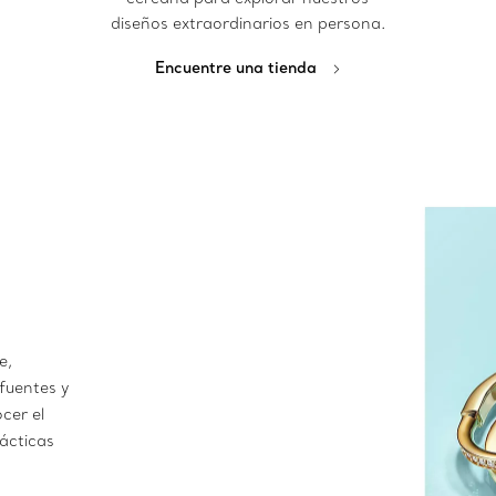
diseños extraordinarios en persona.
Encuentre una tienda
e,
fuentes y
cer el
rácticas