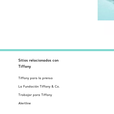
Sitios relacionados con
Tiffany
Tiffany para la prensa
La Fundación Tiffany & Co.
Trabajar para Tiffany
Alertline