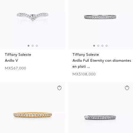
Tiffany Soleste
Tiffany Soleste
Anillo V
Anillo Full Eternity con diamantes
en plati …
MX$67,000
MX$108,000