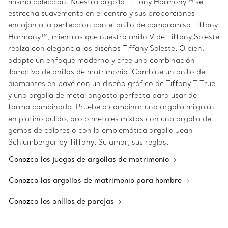
misma colección. Nuestra argolla Tiffany Harmony™ se
estrecha suavemente en el centro y sus proporciones
encajan a la perfección con el anillo de compromiso Tiffany
Harmony™, mientras que nuestro anillo V de Tiffany Soleste
realza con elegancia los diseños Tiffany Soleste. O bien,
adopte un enfoque moderno y cree una combinación
llamativa de anillos de matrimonio. Combine un anillo de
diamantes en pavé con un diseño gráfico de Tiffany T True
y una argolla de metal angosta perfecta para usar de
forma combinada. Pruebe a combinar una argolla milgrain
en platino pulido, oro o metales mixtos con una argolla de
gemas de colores o con la emblemática argolla Jean
Schlumberger by Tiffany. Su amor, sus reglas.
Conozca los juegos de argollas de matrimonio
Conozca las argollas de matrimonio para hombre
Conozca los anillos de parejas