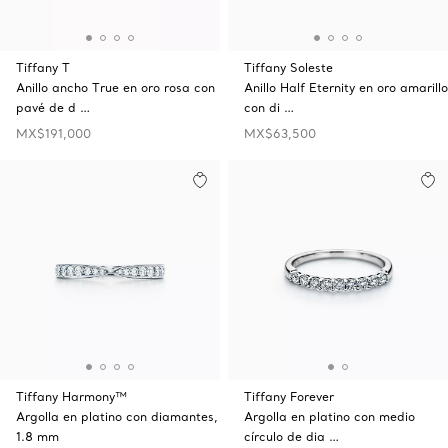
Tiffany T
Tiffany Soleste
Anillo ancho True en oro rosa con
Anillo Half Eternity en oro amarillo
pavé de d …
con di …
MX$191,000
MX$63,500
Tiffany Harmony™
Tiffany Forever
Argolla en platino con diamantes,
Argolla en platino con medio
1.8 mm
círculo de dia …