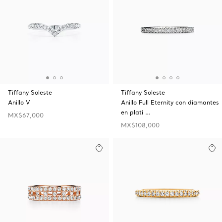
Tiffany Soleste
Tiffany Soleste
Anillo V
Anillo Full Eternity con diamantes
en plati …
MX$67,000
MX$108,000