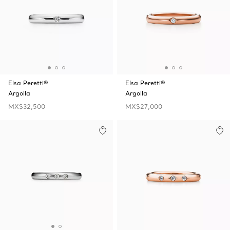
Elsa Peretti®
Elsa Peretti®
Argolla
Argolla
MX$32,500
MX$27,000