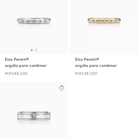
Elsa Peretti®
Elsa Peretti®
argolla para combinar
argolla para combinar
MX$48,000
MX$38,500