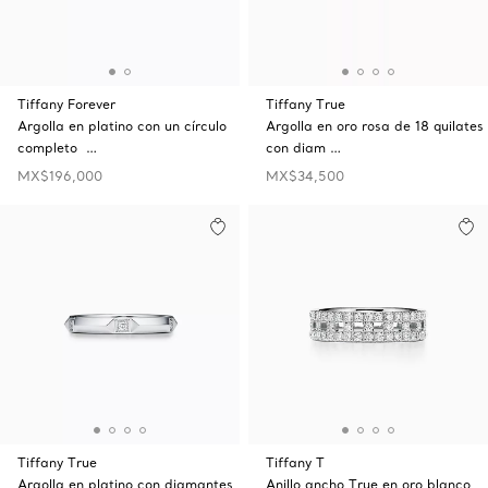
Tiffany Forever
Tiffany True
Argolla en platino con un círculo
Argolla en oro rosa de 18 quilates
completo …
con diam …
MX$196,000
MX$34,500
Tiffany True
Tiffany T
Argolla en platino con diamantes,
Anillo ancho True en oro blanco