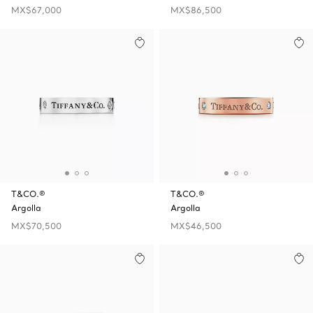
MX$67,000
MX$86,500
T&CO.®
T&CO.®
Argolla
Argolla
MX$70,500
MX$46,500