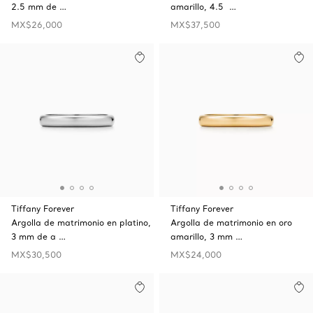
2.5 mm de …
amarillo, 4.5 …
MX$26,000
MX$37,500
Tiffany Forever
Tiffany Forever
Argolla de matrimonio en platino,
Argolla de matrimonio en oro
3 mm de a …
amarillo, 3 mm …
MX$30,500
MX$24,000