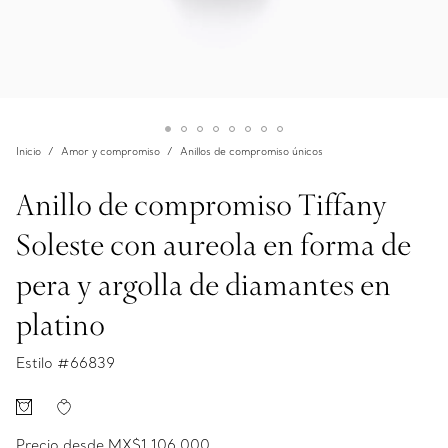
Inicio
Amor y compromiso
Anillos de compromiso únicos
Anillo de compromiso Tiffany
Soleste con aureola en forma de
pera y argolla de diamantes en
platino
Estilo #
66839
Precio desde
MX$1,106,000