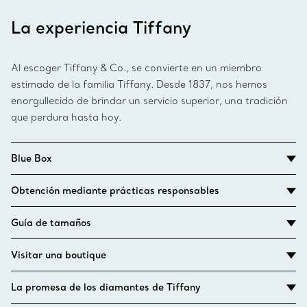
La experiencia Tiffany
Al escoger Tiffany & Co., se convierte en un miembro
estimado de la familia Tiffany. Desde 1837, nos hemos
enorgullecido de brindar un servicio superior, una tradición
que perdura hasta hoy.
Blue Box
Obtención mediante prácticas responsables
Guía de tamaños
Visitar una boutique
La promesa de los diamantes de Tiffany