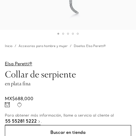
Inicio
Accesorios para hombre y mujer
Diseños Elsa Peretti®
Elsa Peretti®
Collar de serpiente
en plata fina
MX$688,000
Para obtener más información, llame a servicio al cliente al
55 55281 5222
.
Buscar en tienda