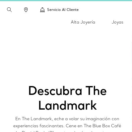
Servicio Al Cliente
Alta Joyería
Joyas
Descubra The
Landmark
En The Landmark, eche a volar su imaginación con
experiencias fascinantes. Cene en The Blue Box Café