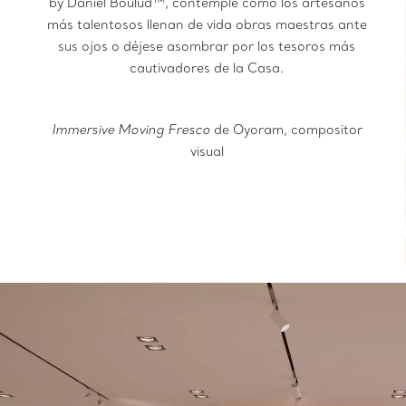
by Daniel Boulud™, contemple cómo los artesanos
más talentosos llenan de vida obras maestras ante
sus ojos o déjese asombrar por los tesoros más
cautivadores de la Casa.
Immersive Moving Fresco
de Oyoram, compositor
visual