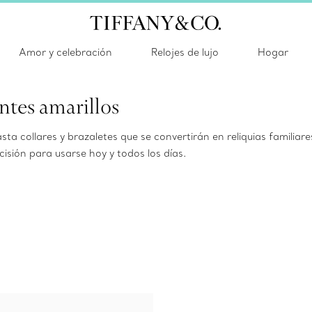
Amor y celebración
Relojes de lujo
Hogar
tes amarillos
ta collares y brazaletes que se convertirán en reliquias familiar
isión para usarse hoy y todos los días.