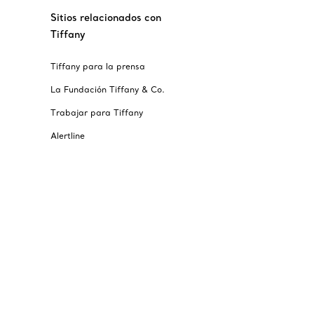
Sitios relacionados con
Tiffany
Tiffany para la prensa
La Fundación Tiffany & Co.
Trabajar para Tiffany
Alertline
© T&CO. 2025