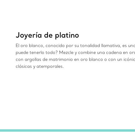
Joyería de platino
El oro blanco, conocido por su tonalidad llamativa, es un
puede tenerlo todo? Mezcle y combine una cadena en oro 
con argollas de matrimonio en oro blanco o con un icóni
clásicas y atemporales.