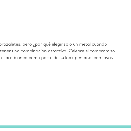
brazaletes, pero ¿por qué elegir solo un metal cuando
btener una combinación atractiva. Celebre el compromiso
 el oro blanco como parte de su look personal con joyas