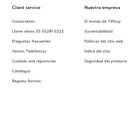
Client service
Nuestra empresa
Contactenos
El mundo de Tiffany
Llame ahora 55 55281 5222
Sustentabilidad
Preguntas frecuentes
Políticas del sitio web
Ventas Telefónicas
Índice del sitio
Cuidado and reparación
Seguridad del producto
Catalogus
Regalos festivos
Escoger ubicación: México