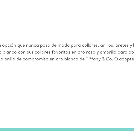
a opción que nunca pasa de moda para collares, anillos, aretes y 
blanco con sus collares favoritos en oro rosa y amarillo para o
co anillo de compromiso en oro blanco de Tiffany & Co. O adopte