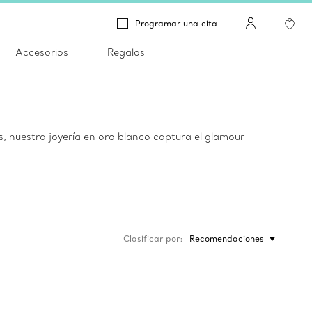
Programar una cita
Accesorios
Regalos
es, nuestra joyería en oro blanco captura el glamour
Clasificar por
Recomendaciones