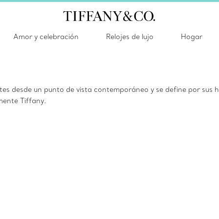
Amor y celebración
Relojes de lujo
Hogar
tes desde un punto de vista contemporáneo y se define por sus hi
mente Tiffany.