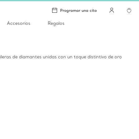
Programar una cita
Accesorios
Regalos
leras de diamantes unidas con un toque distintivo de oro