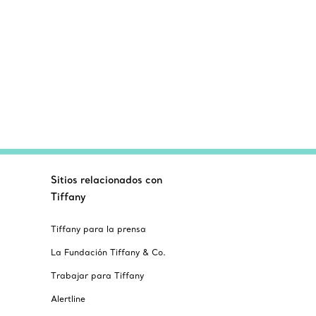
Sitios relacionados con
Tiffany
Tiffany para la prensa
La Fundación Tiffany & Co.
Trabajar para Tiffany
Alertline