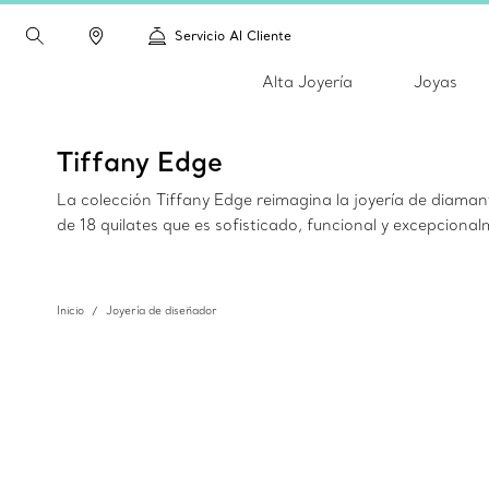
Servicio Al Cliente
Alta Joyería
Joyas
Tiffany Edge
La colección Tiffany Edge reimagina la joyería de diaman
de 18 quilates que es sofisticado, funcional y excepcional
Inicio
Joyería de diseñador