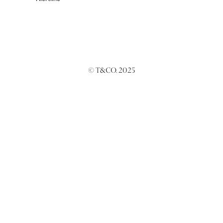
© T&CO. 2025