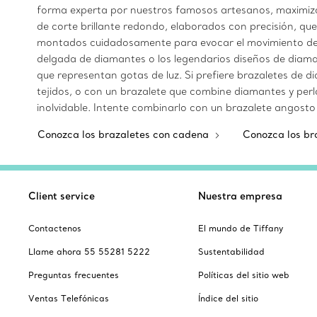
forma experta por nuestros famosos artesanos, maximizand
de corte brillante redondo, elaborados con precisión, qu
montados cuidadosamente para evocar el movimiento de la
delgada de diamantes o los legendarios diseños de diaman
que representan gotas de luz. Si prefiere brazaletes de 
tejidos, o con un brazalete que combine diamantes y perla
inolvidable. Intente combinarlo con un brazalete angosto 
Conozca los brazaletes con cadena
Conozca los br
Client service
Nuestra empresa
Contactenos
El mundo de Tiffany
Llame ahora 55 55281 5222
Sustentabilidad
Preguntas frecuentes
Políticas del sitio web
Ventas Telefónicas
Índice del sitio