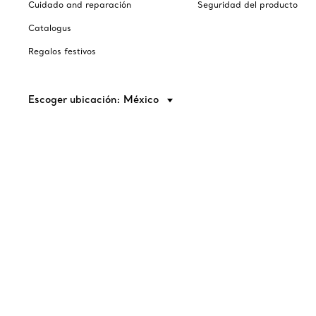
Cuidado and reparación
Seguridad del producto
Catalogus
Regalos festivos
Escoger ubicación: México