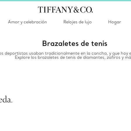
Amor y celebración
Relojes de lujo
Hogar
Brazaletes de tenis
 los deportistas usaban tradicionalmente en la cancha, y que hoy 
Explore los brazaletes de tenis de diamantes, zafiros y má
eda.