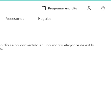
Programar una cita
Accesorios
Regalos
en día se ha convertido en una marca elegante de estilo.
s.