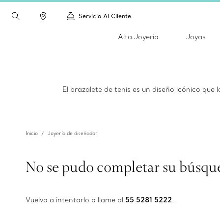
Servicio Al Cliente
Alta Joyería
Joyas
El brazalete de tenis es un diseño icónico que
Inicio
Joyería de diseñador
No se pudo completar su búsqu
Vuelva a intentarlo o llame al
55 5281 5222
.