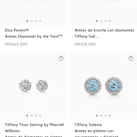
Elsa Peretti®
Aretes de broche con diamantes
Aretes Diamonds by the Yard™
Tiffany Soli …
MX$62,000
MX$31,000
Tiffany Titan Setting by Pharrell
Tiffany Soleste
Williams
Aretes en platino con
Aretes de diamantes en platino
aguamarinas y diamant …