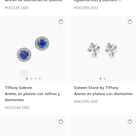
MX$139,000
MX$190,000
Tiffany Soleste
Sixteen Stone by Tiffany
Aretes en platino con zafiros y
Aretes en platino con diamantes
diamantes
MX$105,000
MX$240,000