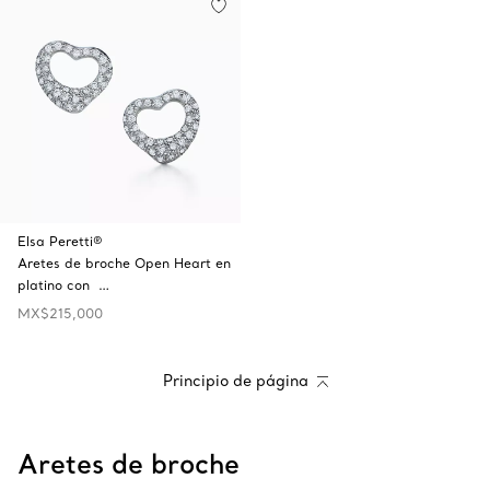
Elsa Peretti®
Aretes de broche Open Heart en
platino con …
MX$215,000
Principio de página
Aretes de broche