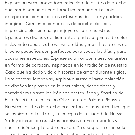
Explore nuestra innovadora colección de aretes de broche,
que combinan un diseño llamativo con una artesanía
excepcional, como solo los artesanos de Tiffany podrían
imaginar. Comience con aretes de broche clásicos,
imprescindibles en cualquier joyero, como nuestros
legendarios diseños de diamantes, perlas o gemas de color,
incluyendo rubíes, zafiros, esmeraldas y más. Los aretes de
broche pequeños son perfectos para todos los días y para
ocasiones especiales. Exprese su amor con nuestros aretes
en forma de corazón, inspirados en la tradición de nuestra
Casa que ha dado vida a historias de amor durante siglos.
Para formas llamativas, explore nuestra diversa colección
de diseños inspirados en la naturaleza, desde flores y
enredaderas hasta los icónicos aretes Bean y Starfish de
Elsa Peretti o la colección Olive Leaf de Paloma Picasso.
Nuestros aretes de broche presentan formas atractivas que
se inspiran en la letra T, la energía de la ciudad de Nueva
York y diseños de nuestros archivos como candados y
nuestra icónica placa de corazón. Ya sea que se usen solos
o combinados en una pila de aretes, nuestros diseños