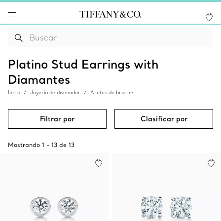
Platino Stud Earrings with
Diamantes
Inicio
Joyería de diseñador
Aretes de broche
Filtrar por
Clasificar por
Mostrando
1
-
13
de
13