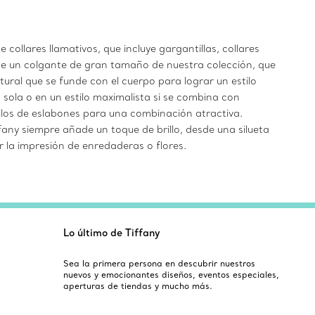
collares llamativos, que incluye gargantillas, collares
ebe un colgante de gran tamaño de nuestra colección, que
ltural que se funde con el cuerpo para lograr un estilo
 sola o en un estilo maximalista si se combina con
tilos de eslabones para una combinación atractiva.
any siempre añade un toque de brillo, desde una silueta
 la impresión de enredaderas o flores.
Lo último de Tiffany
Sea la primera persona en descubrir nuestros
nuevos y emocionantes diseños, eventos especiales,
aperturas de tiendas y mucho más.