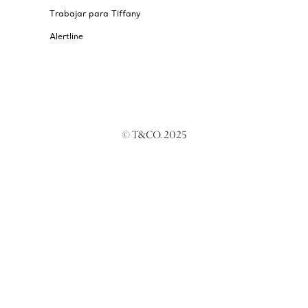
Trabajar para Tiffany
Alertline
© T&CO. 2025