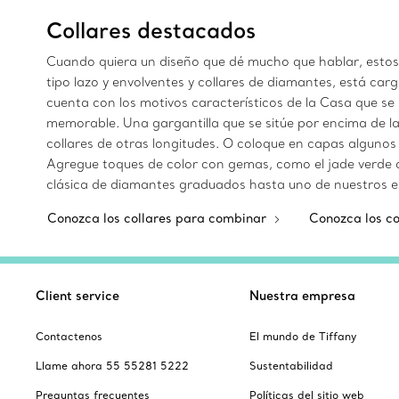
Collares destacados
Cuando quiera un diseño que dé mucho que hablar, estos lla
tipo lazo y envolventes y collares de diamantes, está ca
cuenta con los motivos característicos de la Casa que se i
memorable. Una gargantilla que se sitúe por encima de la 
collares de otras longitudes. O coloque en capas algunos
Agregue toques de color con gemas, como el jade verde o 
clásica de diamantes graduados hasta uno de nuestros ex
Conozca los collares para combinar
Conozca los co
Client service
Nuestra empresa
Contactenos
El mundo de Tiffany
Llame ahora 55 55281 5222
Sustentabilidad
Preguntas frecuentes
Políticas del sitio web