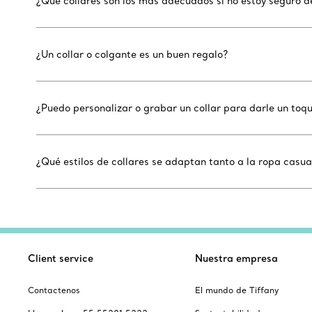
¿Qué collares son los más adecuados si no estoy seguro de
¿Un collar o colgante es un buen regalo?
¿Puedo personalizar o grabar un collar para darle un toq
¿Qué estilos de collares se adaptan tanto a la ropa casu
Client service
Nuestra empresa
Contactenos
El mundo de Tiffany