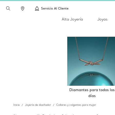
Servicio Al Cliente
Alta Joyería
Joyas
Diamantes para todos los
días
Inicio
Joyería de diseñador
Collares y colgantes para mujer