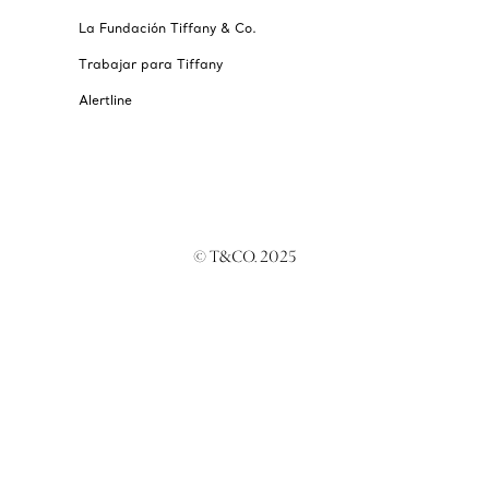
La Fundación Tiffany & Co.
Trabajar para Tiffany
Alertline
© T&CO. 2025