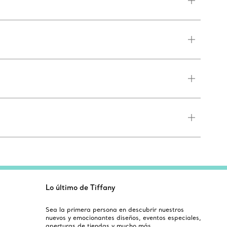
Lo último de Tiffany
Sea la primera persona en descubrir nuestros
nuevos y emocionantes diseños, eventos especiales,
aperturas de tiendas y mucho más.