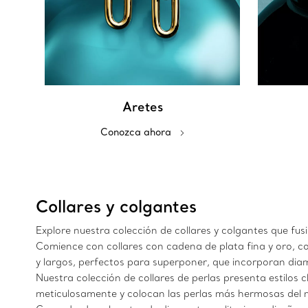
Aretes
Conozca ahora
Collares y colgantes
Explore nuestra colección de collares y colgantes que fu
Comience con collares con cadena de plata fina y oro, co
y largos, perfectos para superponer, que incorporan dia
Nuestra colección de collares de perlas presenta estilos 
meticulosamente y colocan las perlas más hermosas del m