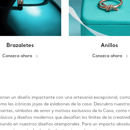
Brazaletes
Anillos
Conozca ahora
Conozca ahora
sionan un diseño impactante con una artesanía excepcional, como
mo las icónicas joyas de eslabones de la casa. Descubra nuestra 
mantes, símbolos de amor y motivos exclusivos de la Casa, como n
clásicos y diseños modernos que desafían los límites de la creativ
undo en nuestros diseños atemporales. Para un impacto absoluto,