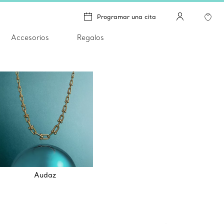
Programar una cita
Accesorios
Regalos
™
Audaz