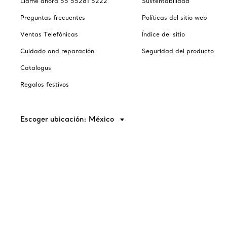
Llame ahora 55 55281 5222
Sustentabilidad
Preguntas frecuentes
Políticas del sitio web
Ventas Telefónicas
Índice del sitio
Cuidado and reparación
Seguridad del producto
Catalogus
Regalos festivos
Escoger ubicación: México