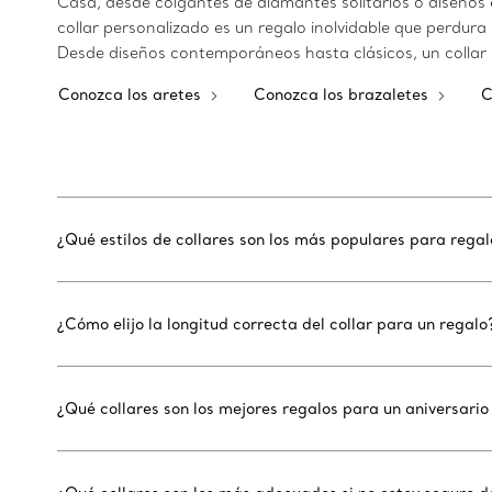
Casa, desde colgantes de diamantes solitarios o diseños 
collar personalizado es un regalo inolvidable que perdu
Desde diseños contemporáneos hasta clásicos, un collar 
Conozca los aretes
Conozca los brazaletes
C
¿Qué estilos de collares son los más populares para rega
¿Cómo elijo la longitud correcta del collar para un regalo
¿Qué collares son los mejores regalos para un aniversari