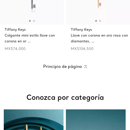
Tiffany Keys
Tiffany Keys
Colgante mini estilo llave con
Llave con corona en oro rosa con
corona en or …
diamantes, …
MX$74,000
MX$104,500
Principio de página
Conozca por categoría