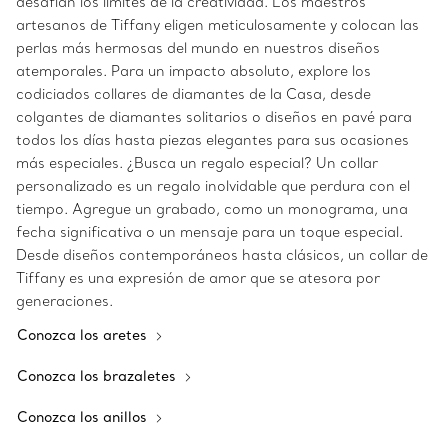
desafían los límites de la creatividad. Los maestros
artesanos de Tiffany eligen meticulosamente y colocan las
perlas más hermosas del mundo en nuestros diseños
atemporales. Para un impacto absoluto, explore los
codiciados collares de diamantes de la Casa, desde
colgantes de diamantes solitarios o diseños en pavé para
todos los días hasta piezas elegantes para sus ocasiones
más especiales. ¿Busca un regalo especial? Un collar
personalizado es un regalo inolvidable que perdura con el
tiempo. Agregue un grabado, como un monograma, una
fecha significativa o un mensaje para un toque especial.
Desde diseños contemporáneos hasta clásicos, un collar de
Tiffany es una expresión de amor que se atesora por
generaciones.
Conozca los aretes
Conozca los brazaletes
Conozca los anillos