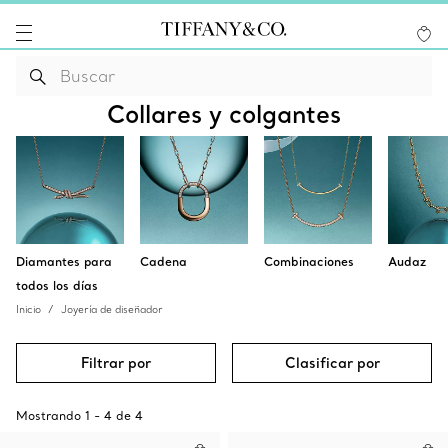
Collares y colgantes
Diamantes para
Cadena
Combinaciones
Audaz
todos los días
Inicio
Joyería de diseñador
Filtrar por
Clasificar por
Mostrando
1
-
4
de
4