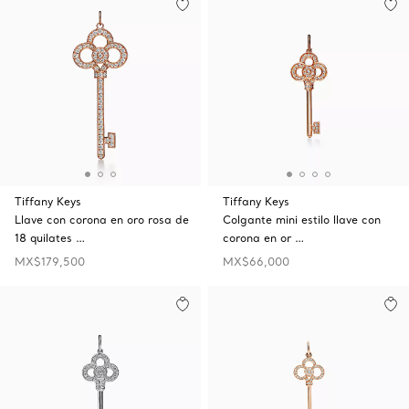
Tiffany Keys
Tiffany Keys
Llave con corona en oro rosa de
Colgante mini estilo llave con
18 quilates …
corona en or …
MX$179,500
MX$66,000