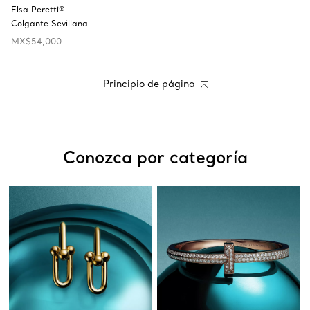
Elsa Peretti®
Colgante Sevillana
MX$54,000
Principio de página
Conozca por categoría