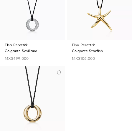
Elsa Peretti®
Elsa Peretti®
Colgante Sevillana
Colgante Starfish
MX$499,000
MX$106,000