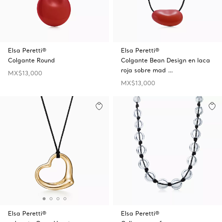
Elsa Peretti®
Elsa Peretti®
Colgante Round
Colgante Bean Design en laca
roja sobre mad …
MX$13,000
MX$13,000
Elsa Peretti®
Elsa Peretti®