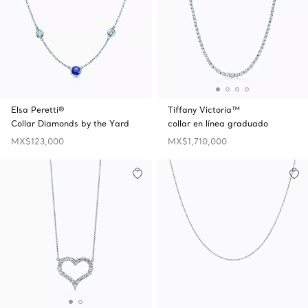
Elsa Peretti®
Tiffany Victoria™
Collar Diamonds by the Yard
collar en línea graduado
MX$123,000
MX$1,710,000