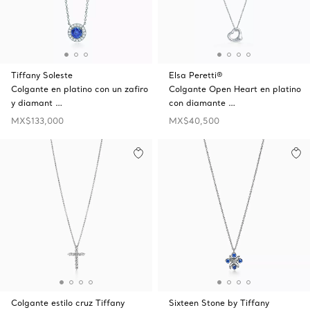
Tiffany Soleste
Elsa Peretti®
Colgante en platino con un zafiro
Colgante Open Heart en platino
y diamant …
con diamante …
MX$133,000
MX$40,500
Colgante estilo cruz Tiffany
Sixteen Stone by Tiffany