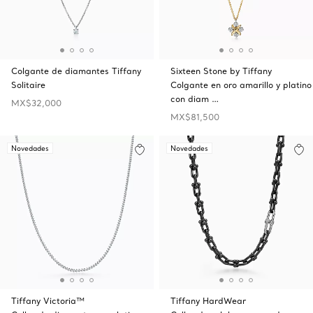
Colgante de diamantes Tiffany
Sixteen Stone by Tiffany
Solitaire
Colgante en oro amarillo y platino
con diam …
MX$32,000
MX$81,500
Novedades
Novedades
Tiffany Victoria™
Tiffany HardWear