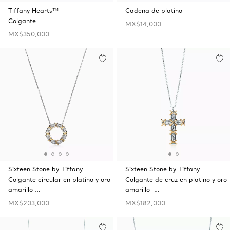
Tiffany Hearts™
Cadena de platino
Colgante
MX$14,000
MX$350,000
Sixteen Stone by Tiffany
Sixteen Stone by Tiffany
Colgante circular en platino y oro
Colgante de cruz en platino y oro
amarillo …
amarillo …
MX$203,000
MX$182,000