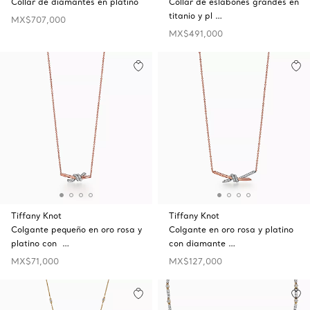
Collar de diamantes en platino
Collar de eslabones grandes en
titanio y pl …
MX$707,000
MX$491,000
Tiffany Knot
Tiffany Knot
Colgante pequeño en oro rosa y
Colgante en oro rosa y platino
platino con …
con diamante …
MX$71,000
MX$127,000