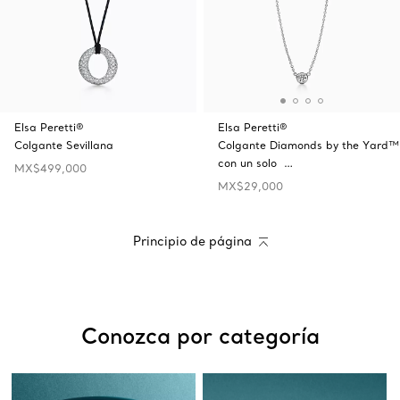
Elsa Peretti®
Elsa Peretti®
Colgante Sevillana
Colgante Diamonds by the Yard™
con un solo …
MX$499,000
MX$29,000
Principio de página
Conozca por categoría