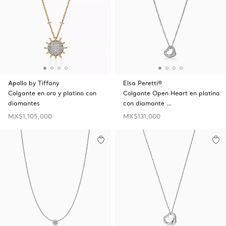
Apollo by Tiffany
Elsa Peretti®
Colgante en oro y platino con
Colgante Open Heart en platino
diamantes
con diamante …
MX$1,105,000
MX$131,000