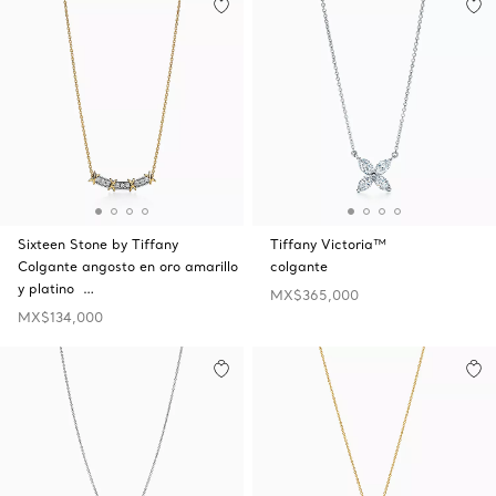
Sixteen Stone by Tiffany
Tiffany Victoria™
Colgante angosto en oro amarillo
colgante
y platino …
MX$365,000
MX$134,000