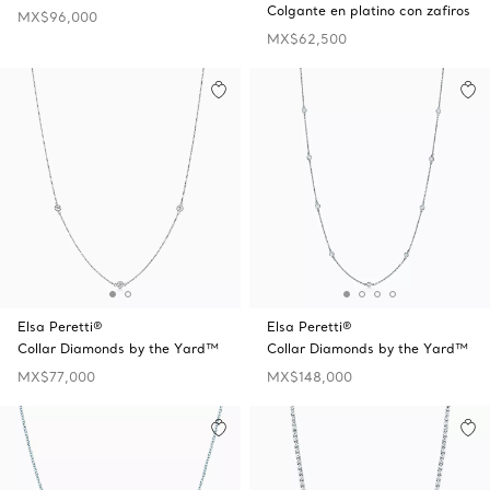
Colgante en platino con zafiros
MX$96,000
MX$62,500
Elsa Peretti®
Elsa Peretti®
Collar Diamonds by the Yard™
Collar Diamonds by the Yard™
MX$77,000
MX$148,000