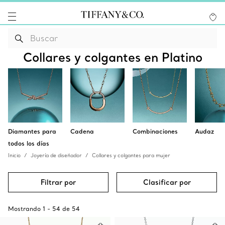
Collares y colgantes en Platino
Diamantes para
Cadena
Combinaciones
Audaz
todos los días
Inicio
Joyería de diseñador
Collares y colgantes para mujer
Filtrar por
Clasificar por
Mostrando
1
-
54
de
54