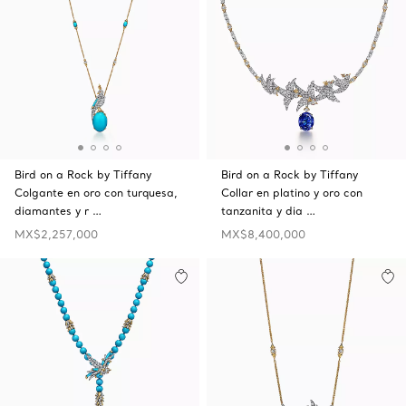
Bird on a Rock by Tiffany
Bird on a Rock by Tiffany
Colgante en oro con turquesa,
Collar en platino y oro con
diamantes y r …
tanzanita y dia …
MX$2,257,000
MX$8,400,000