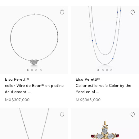
Elsa Peretti®
Elsa Peretti®
collar Wire de Bean® en platino
Collar estilo rocío Color by the
de diamant …
Yard en pl …
MX$307,000
MX$365,000