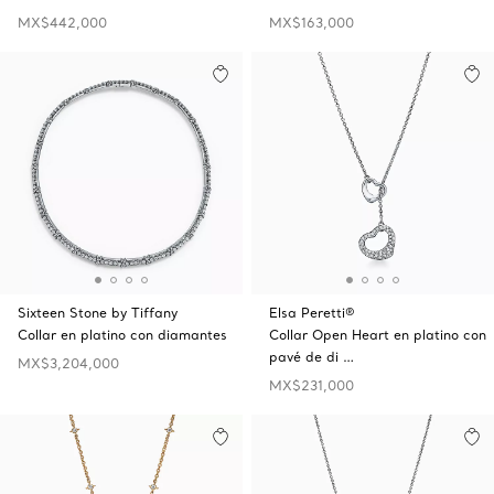
MX$442,000
MX$163,000
Sixteen Stone by Tiffany
Elsa Peretti®
Collar en platino con diamantes
Collar Open Heart en platino con
pavé de di …
MX$3,204,000
MX$231,000