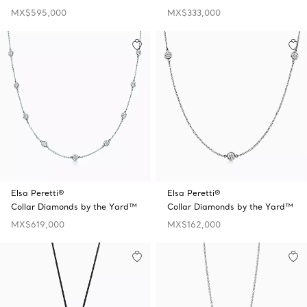
MX$595,000
MX$333,000
Elsa Peretti®
Elsa Peretti®
Collar Diamonds by the Yard™
Collar Diamonds by the Yard™
MX$619,000
MX$162,000