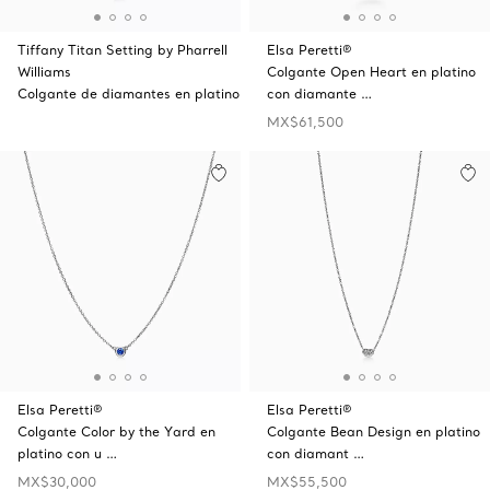
Tiffany Titan Setting by Pharrell
Elsa Peretti®
Williams
Colgante Open Heart en platino
Colgante de diamantes en platino
con diamante …
MX$61,500
Elsa Peretti®
Elsa Peretti®
Colgante Color by the Yard en
Colgante Bean Design en platino
platino con u …
con diamant …
MX$30,000
MX$55,500