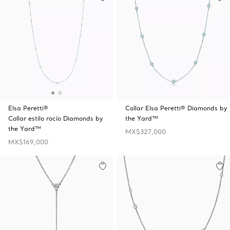
Elsa Peretti®
Collar Elsa Peretti® Diamonds by
Collar estilo rocío Diamonds by
the Yard™
the Yard™
MX$327,000
MX$169,000