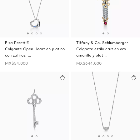
Elsa Peretti®
Tiffany & Co. Schlumberger
Colgante Open Heart en platino
Colgante estilo cruz en oro
con zafiros, …
amarillo y plat …
MX$54,000
MX$644,000