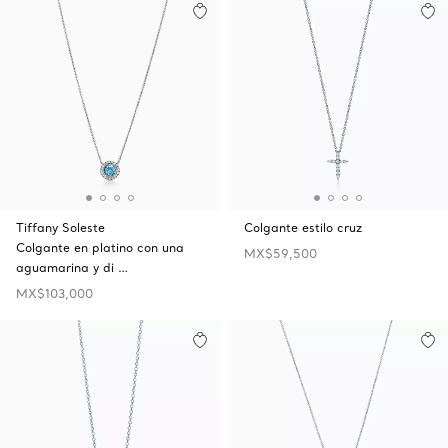
Tiffany Soleste
Colgante estilo cruz
Colgante en platino con una
MX$59,500
aguamarina y di …
MX$103,000