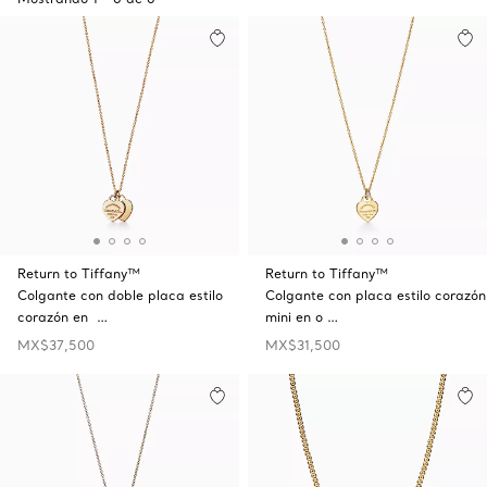
Return to Tiffany™
Return to Tiffany™
Colgante con doble placa estilo
Colgante con placa estilo corazón
corazón en …
mini en o …
MX$37,500
MX$31,500