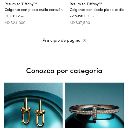
Return to Tiffany™
Return to Tiffany™
Colgante con placa estilo corazón
Colgante con doble placa estilo
mini en o …
corazón min …
MX$24,000
MX$37,500
Principio de página
Conozca por categoría