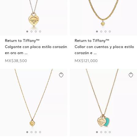
Return to Tiffany™
Return to Tiffany™
Colgante con placa estilo corazón
Collar con cuentas y placa estilo
en oro am …
corazón e …
MX$38,500
MX$121,000