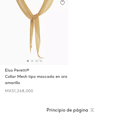
Elsa Peretti®
Collar Mesh tipo mascada en oro
amarillo
MX$1,268,000
Principio de página