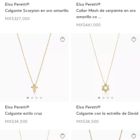
Elsa Peretti®
Elsa Peretti®
Colgante Scorpion en oro amarillo
Collar Mesh de serpiente en oro
amarillo co …
MX$327,000
MX$461,000
Elsa Peretti®
Elsa Peretti®
Colgante estilo cruz
Colgante con la estrella de David
MX$34,500
MX$34,500