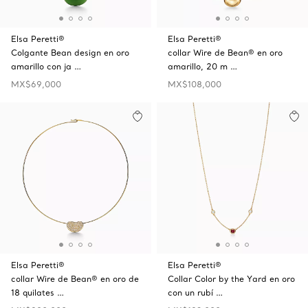
Elsa Peretti®
Elsa Peretti®
Colgante Bean design en oro
collar Wire de Bean® en oro
amarillo con ja …
amarillo, 20 m …
MX$69,000
MX$108,000
Elsa Peretti®
Elsa Peretti®
collar Wire de Bean® en oro de
Collar Color by the Yard en oro
18 quilates …
con un rubí …