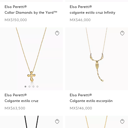
Elsa Peretti®
Elsa Peretti®
Collar Diamonds by the Yard™
colgante estilo cruz Infinity
MX$150,000
MX$46,000
Elsa Peretti®
Elsa Peretti®
Colgante estilo cruz
Colgante estilo escorpión
MX$63,500
MX$146,000