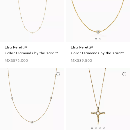
Elsa Peretti®
Elsa Peretti®
Collar Diamonds by the Yard™
Collar Diamonds by the Yard™
MX$576,000
MX$89,500