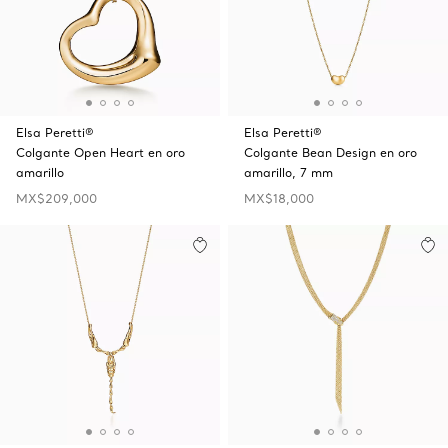
Elsa Peretti®
Elsa Peretti®
Colgante Open Heart en oro
Colgante Bean Design en oro
amarillo
amarillo, 7 mm
MX$209,000
MX$18,000