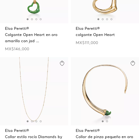
Elsa Peretti®
Elsa Peretti®
Colgante Open Heart en oro
colgante Open Heart
amarillo con jad …
MX$111,000
MX$146,000
Elsa Peretti®
Elsa Peretti®
Collar estilo rocío Diamonds by
Collar de pinza pequeño en oro