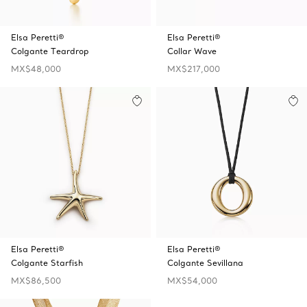
Elsa Peretti®
Elsa Peretti®
Colgante Teardrop
Collar Wave
MX$48,000
MX$217,000
Elsa Peretti®
Elsa Peretti®
Colgante Starfish
Colgante Sevillana
MX$86,500
MX$54,000