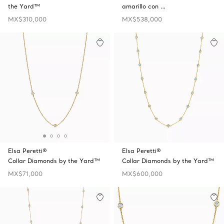
the Yard™
amarillo con …
MX$310,000
MX$538,000
Elsa Peretti®
Elsa Peretti®
Collar Diamonds by the Yard™
Collar Diamonds by the Yard™
MX$71,000
MX$600,000