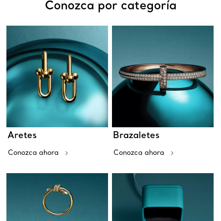
Conozca por categoría
Aretes
Brazaletes
Conozca ahora
Conozca ahora