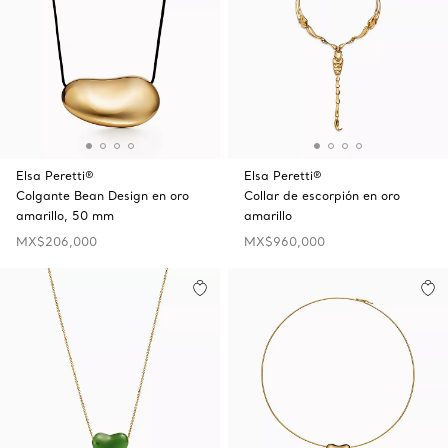
Elsa Peretti®
Elsa Peretti®
Colgante Bean Design en oro
Collar de escorpión en oro
amarillo, 50 mm
amarillo
MX$206,000
MX$960,000