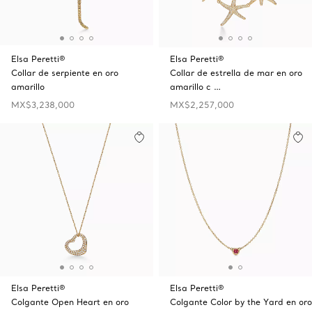
Elsa Peretti®
Elsa Peretti®
Collar de serpiente en oro
Collar de estrella de mar en oro
amarillo
amarillo c …
MX$3,238,000
MX$2,257,000
Elsa Peretti®
Elsa Peretti®
Colgante Open Heart en oro
Colgante Color by the Yard en oro