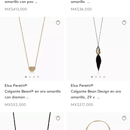
amarillo con pav …
amarillo …
MX$413,000
MX$34,500
Elsa Peretti®
Elsa Peretti®
Colgante Beani® en oro amarillo
Colgante Bean Design en oro
con diaman …
amarillo, 29 x …
MX$52,000
MX$217,000