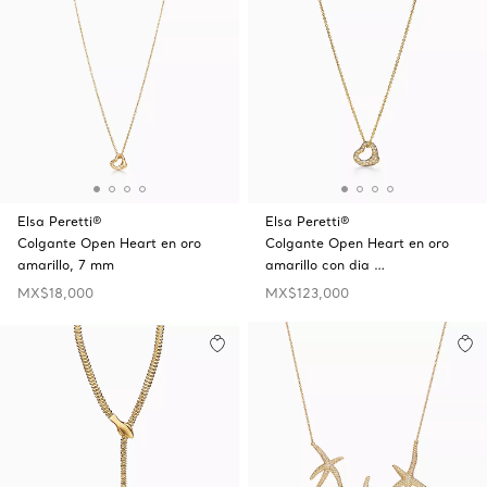
Elsa Peretti®
Elsa Peretti®
Colgante Open Heart en oro
Colgante Open Heart en oro
amarillo, 7 mm
amarillo con dia …
MX$18,000
MX$123,000