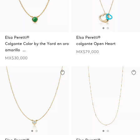
Elsa Peretti®
Elsa Peretti®
Colgante Color by the Yard en oro
colgante Open Heart
amarillo …
MX$79,000
MX$30,000