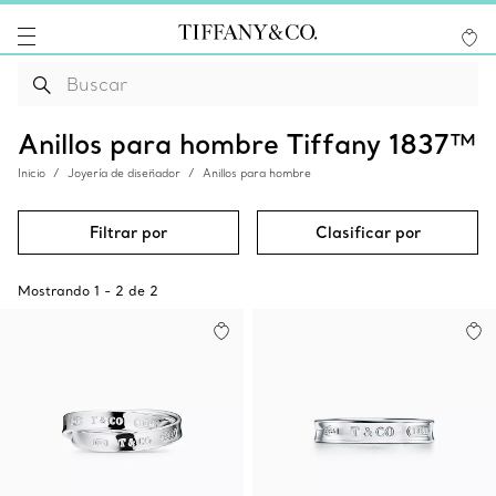
Anillos para hombre Tiffany 1837™
Inicio
Joyería de diseñador
Anillos para hombre
Filtrar por
Clasificar por
Mostrando
1
-
2
de
2