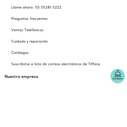
Llame ahora: 55 55281 5222
Preguntas frecuentes
Ventas Telefónicas
Cuidado y reparación
Catálogos
Suscribirse a lista de correos electrónicos de Tiffany
Nuestra empresa
Contacto
Sitios relacionados con Tiffany
Escoger ubicación: México