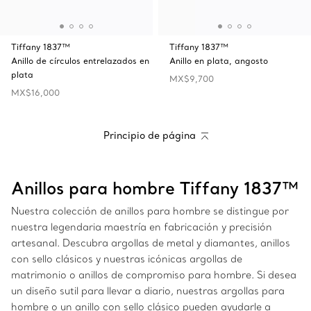
Tiffany 1837™
Tiffany 1837™
Anillo de círculos entrelazados en
Anillo en plata, angosto
plata
MX$9,700
MX$16,000
Principio de página
Anillos para hombre Tiffany 1837™
Nuestra colección de anillos para hombre se distingue por
nuestra legendaria maestría en fabricación y precisión
artesanal. Descubra argollas de metal y diamantes, anillos
con sello clásicos y nuestras icónicas argollas de
matrimonio o anillos de compromiso para hombre. Si desea
un diseño sutil para llevar a diario, nuestras argollas para
hombre o un anillo con sello clásico pueden ayudarle a