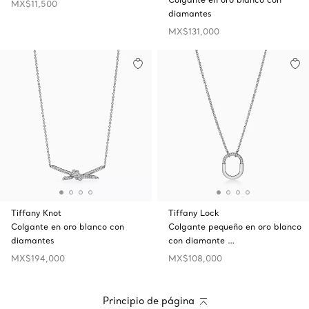
MX$11,500
diamantes
MX$131,000
Tiffany Knot
Tiffany Lock
Colgante en oro blanco con
Colgante pequeño en oro blanco
diamantes
con diamante …
MX$194,000
MX$108,000
Principio de página