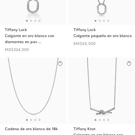
Tiffany Lock
Tiffany Lock
Colgante en oro blanco con
Colgante pequeño en oro blanco
diamantes en pav …
MX$65,500
MX$324,000
Cadena de oro blanco de 18k
Tiffany Knot
Colgante en oro blanco con