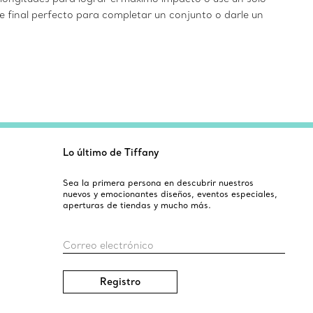
ue final perfecto para completar un conjunto o darle un
Lo último de Tiffany
Sea la primera persona en descubrir nuestros
nuevos y emocionantes diseños, eventos especiales,
aperturas de tiendas y mucho más.
Correo electrónico
Registro