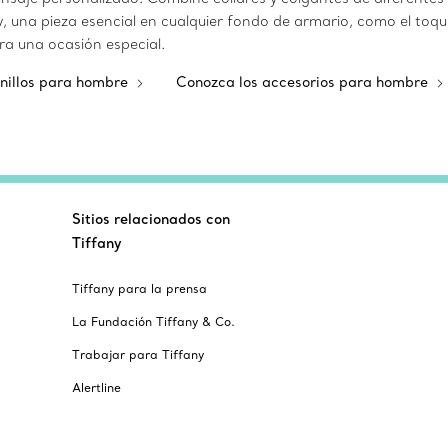
y, una pieza esencial en cualquier fondo de armario, como el toq
ara una ocasión especial.
anillos para hombre
Conozca los accesorios para hombre
Sitios relacionados con
Tiffany
Tiffany para la prensa
La Fundación Tiffany & Co.
Trabajar para Tiffany
Alertline