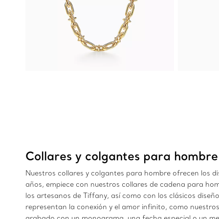
Collares y colgantes para hombre
Nuestros collares y colgantes para hombre ofrecen los di
años, empiece con nuestros collares de cadena para hombr
los artesanos de Tiffany, así como con los clásicos dis
representan la conexión y el amor infinito, como nuestros
grabado con un monograma, una fecha especial o un mens