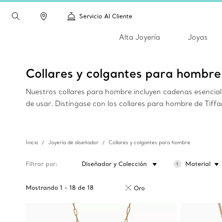
Servicio Al Cliente
Alta Joyería
Joyas
Collares y colgantes para hombre
Nuestros collares para hombre incluyen cadenas esenciale
de usar. Distíngase con los collares para hombre de Tiffa
Inicio
Joyería de diseñador
Collares y colgantes para hombre
Filtrar por
Diseñador y Colección
Material
1
Mostrando
1
-
18
de
18
Oro