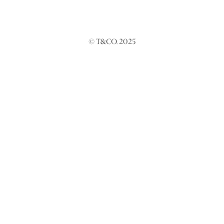
© T&CO. 2025