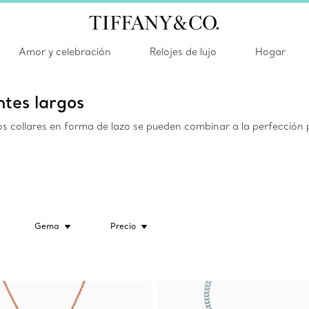
Amor y celebración
Relojes de lujo
Hogar
ntes largos
y los collares en forma de lazo se pueden combinar a la perfecci
Gema
Precio