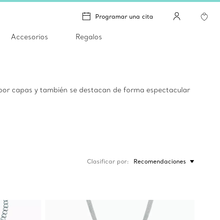
Programar una cita
Accesorios
Regalos
ón por capas y también se destacan de forma espectacular
Clasificar por
Recomendaciones