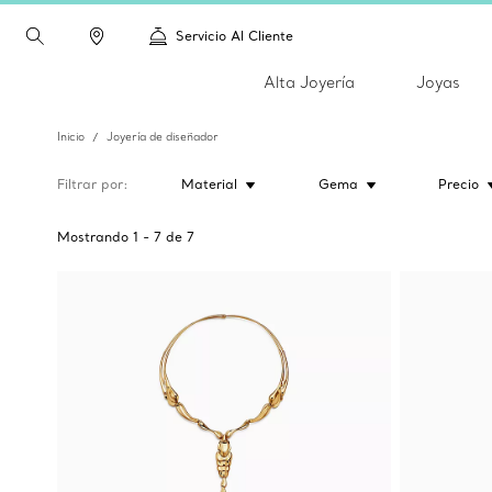
Servicio Al Cliente
Alta Joyería
Joyas
Inicio
Joyería de diseñador
Filtrar por
Material
Gema
Precio
Mostrando
1
-
7
de
7