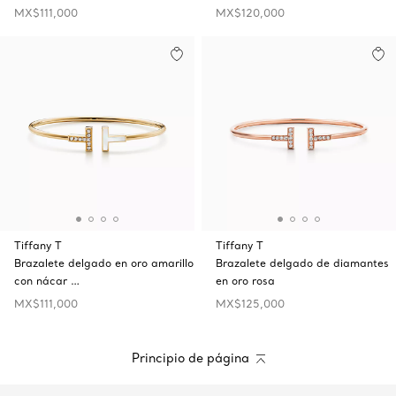
MX$111,000
MX$120,000
Tiffany T
Tiffany T
Brazalete delgado en oro amarillo
Brazalete delgado de diamantes
con nácar …
en oro rosa
MX$111,000
MX$125,000
Principio de página