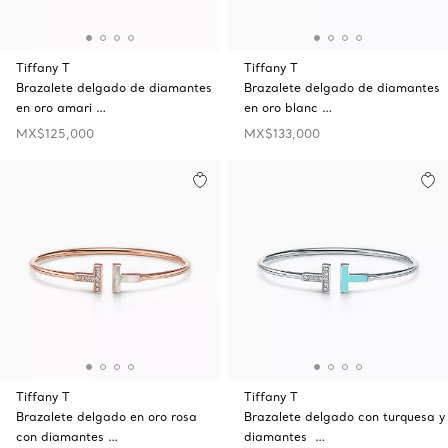
Tiffany T
Tiffany T
Brazalete delgado de diamantes
Brazalete delgado de diamantes
en oro amari …
en oro blanc …
MX$125,000
MX$133,000
Tiffany T
Tiffany T
Brazalete delgado en oro rosa
Brazalete delgado con turquesa y
con diamantes …
diamantes …