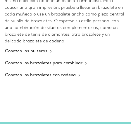
misma colección obtiene un aspecto armonioso. Para
causar una gran impresión, pruebe a llevar un brazalete en
cada muñeca o use un brazalete ancho como pieza central
de su pila de brazaletes. O exprese su estilo personal con
una combinación de siluetas complementarias, como un
brazalete de tenis de diamantes, otro brazalete y un
delicado brazalete de cadena.
Conozca las pulseras
Conozca los brazaletes para combinar
Conozca los brazaletes con cadena