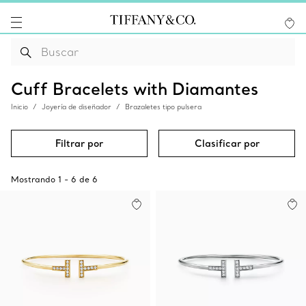
Cuff Bracelets with Diamantes
Inicio
Joyería de diseñador
Brazaletes tipo pulsera
Filtrar por
Clasificar por
Mostrando
1
-
6
de
6