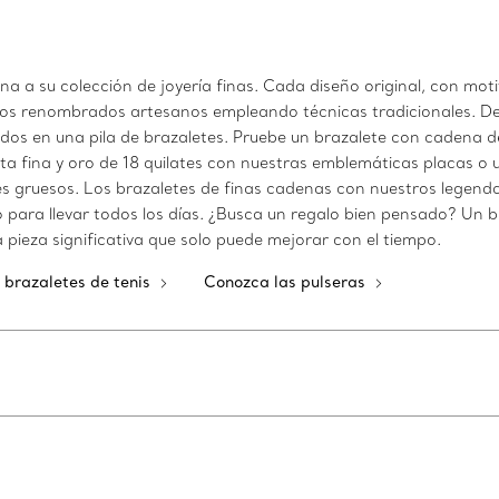
a su colección de joyería finas. Cada diseño original, con motiv
ros renombrados artesanos empleando técnicas tradicionales. Des
ados en una pila de brazaletes. Pruebe un brazalete con cadena d
ta fina y oro de 18 quilates con nuestras emblemáticas placas o
 gruesos. Los brazaletes de finas cadenas con nuestros legendar
o para llevar todos los días. ¿Busca un regalo bien pensado? Un 
a pieza significativa que solo puede mejorar con el tiempo.
 brazaletes de tenis
Conozca las pulseras