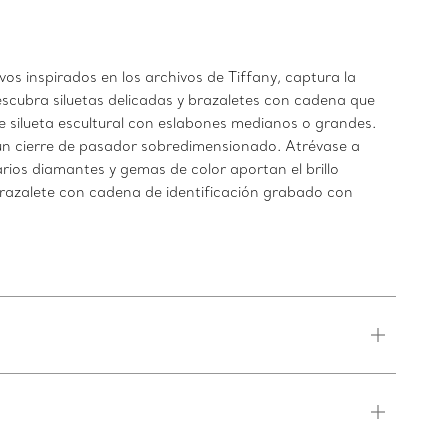
os inspirados en los archivos de Tiffany, captura la
cubra siluetas delicadas y brazaletes con cadena que
e silueta escultural con eslabones medianos o grandes.
 un cierre de pasador sobredimensionado. Atrévase a
ios diamantes y gemas de color aportan el brillo
brazalete con cadena de identificación grabado con