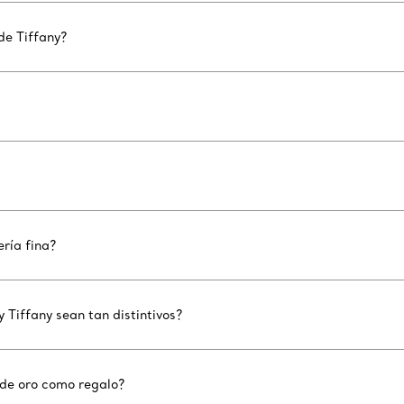
de Tiffany?
ría fina?
Tiffany sean tan distintivos?
 de oro como regalo?