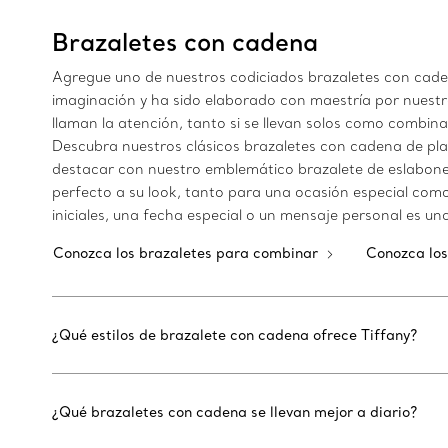
Brazaletes con cadena
Agregue uno de nuestros codiciados brazaletes con cadena 
imaginación y ha sido elaborado con maestría por nuest
llaman la atención, tanto si se llevan solos como combin
Descubra nuestros clásicos brazaletes con cadena de pla
destacar con nuestro emblemático brazalete de eslabones
perfecto a su look, tanto para una ocasión especial com
iniciales, una fecha especial o un mensaje personal es un
Conozca los brazaletes para combinar
Conozca los
¿Qué estilos de brazalete con cadena ofrece Tiffany?
¿Qué brazaletes con cadena se llevan mejor a diario?