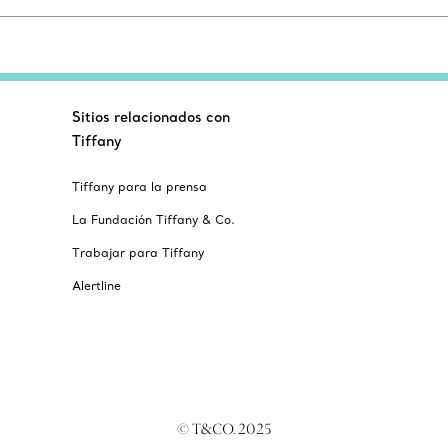
Sitios relacionados con
Tiffany
Tiffany para la prensa
La Fundación Tiffany & Co.
Trabajar para Tiffany
Alertline
© T&CO. 2025