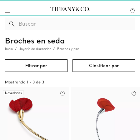
Broches en seda
Inicio
Joyería de diseñador
Broches y pins
Filtrar por
Clasificar por
Mostrando
1
-
3
de
3
Novedades