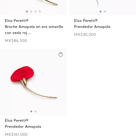
Elsa Peretti®
Elsa Peretti®
Broche Amapola en oro amarillo
Prendedor Amapola
con seda roj …
MX$30,000
MX$86,500
Elsa Peretti®
Prendedor Amapola
MX$161,000