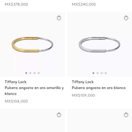
MX$378,000
MX$240,000
Tiffany Lock
Tiffany Lock
Pulsera angosta en oro amarillo y
Pulsera angosta en oro blanco
blanco
MX$109,000
MX$104,000