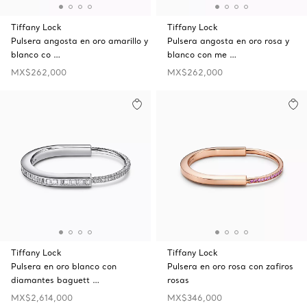
Tiffany Lock
Tiffany Lock
Pulsera angosta en oro amarillo y
Pulsera angosta en oro rosa y
blanco co …
blanco con me …
MX$262,000
MX$262,000
Tiffany Lock
Tiffany Lock
Pulsera en oro blanco con
Pulsera en oro rosa con zafiros
diamantes baguett …
rosas
MX$2,614,000
MX$346,000