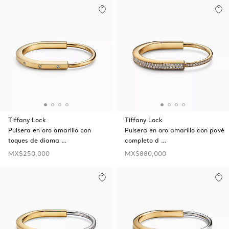
Tiffany Lock
Tiffany Lock
Pulsera en oro amarillo con
Pulsera en oro amarillo con pavé
toques de diama …
completo d …
MX$250,000
MX$880,000