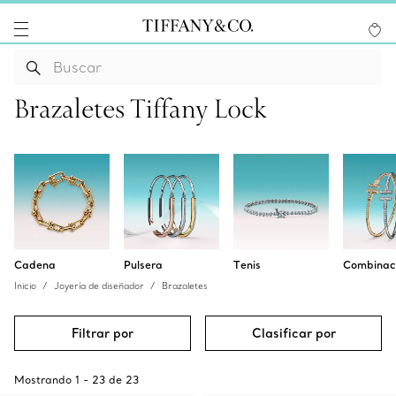
Brazaletes Tiffany Lock
Cadena
Pulsera
Tenis
Combinac
Inicio
Joyería de diseñador
Brazaletes
Filtrar por
Clasificar por
Mostrando
1
-
23
de
23