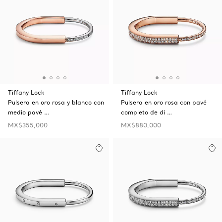
Tiffany Lock
Tiffany Lock
Pulsera en oro rosa y blanco con
Pulsera en oro rosa con pavé
medio pavé …
completo de di …
MX$355,000
MX$880,000