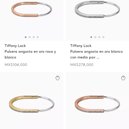
Tiffany Lock
Tiffany Lock
Pulsera angosta en oro rosa y
Pulsera angosta en oro blanco
blanco
con medio pav …
MX$104,000
MX$278,000