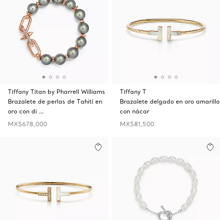
Tiffany Titan by Pharrell Williams
Tiffany T
Brazalete de perlas de Tahití en
Brazalete delgado en oro amarillo
oro con di …
con nácar
MX$678,000
MX$81,500