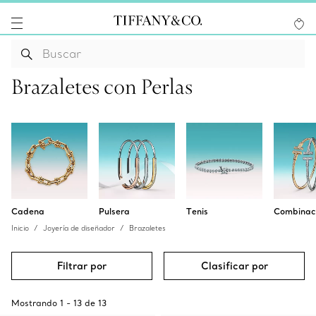
Brazaletes con Perlas
Cadena
Pulsera
Tenis
Combinac
Inicio
Joyería de diseñador
Brazaletes
Filtrar por
Clasificar por
Mostrando
1
-
13
de
13