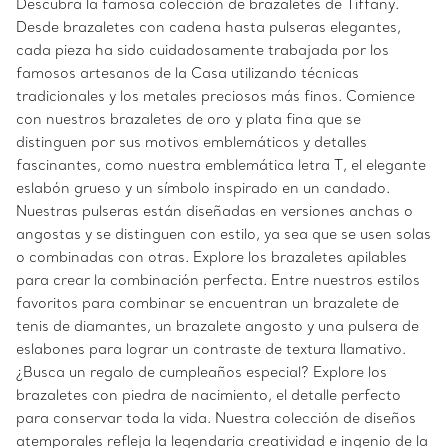
Descubra la famosa colección de brazaletes de Tiffany.
Desde brazaletes con cadena hasta pulseras elegantes,
cada pieza ha sido cuidadosamente trabajada por los
famosos artesanos de la Casa utilizando técnicas
tradicionales y los metales preciosos más finos. Comience
con nuestros brazaletes de oro y plata fina que se
distinguen por sus motivos emblemáticos y detalles
fascinantes, como nuestra emblemática letra T, el elegante
eslabón grueso y un símbolo inspirado en un candado.
Nuestras pulseras están diseñadas en versiones anchas o
angostas y se distinguen con estilo, ya sea que se usen solas
o combinadas con otras. Explore los brazaletes apilables
para crear la combinación perfecta. Entre nuestros estilos
favoritos para combinar se encuentran un brazalete de
tenis de diamantes, un brazalete angosto y una pulsera de
eslabones para lograr un contraste de textura llamativo.
¿Busca un regalo de cumpleaños especial? Explore los
brazaletes con piedra de nacimiento, el detalle perfecto
para conservar toda la vida. Nuestra colección de diseños
atemporales refleja la legendaria creatividad e ingenio de la