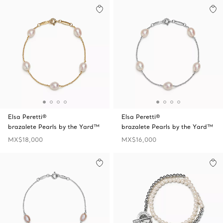
Elsa Peretti®
Elsa Peretti®
brazalete Pearls by the Yard™
brazalete Pearls by the Yard™
MX$18,000
MX$16,000