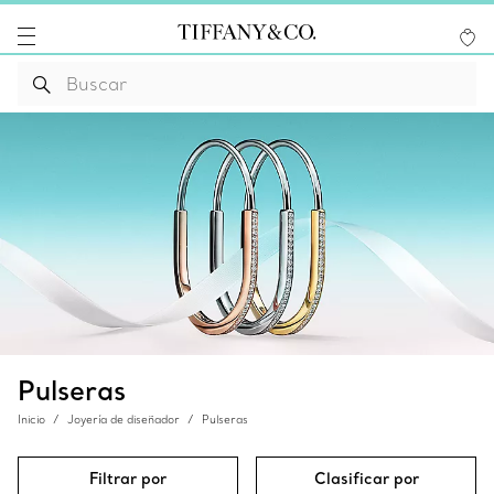
Pulseras
Inicio
Joyería de diseñador
Pulseras
Filtrar por
Clasificar por