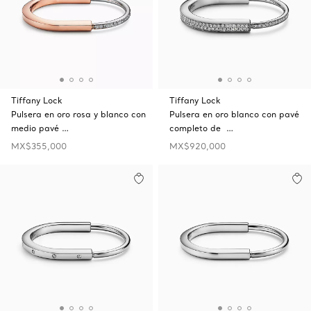
Tiffany Lock
Tiffany Lock
Pulsera en oro rosa y blanco con
Pulsera en oro blanco con pavé
medio pavé …
completo de …
MX$355,000
MX$920,000