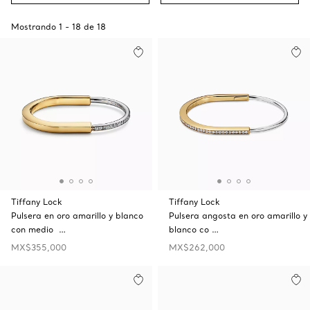
Mostrando
1
-
18
de
18
Tiffany Lock
Tiffany Lock
Pulsera en oro amarillo y blanco
Pulsera angosta en oro amarillo y
con medio …
blanco co …
MX$355,000
MX$262,000