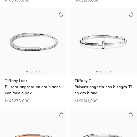
MX$355,000
MX$120,000
Tiffany Lock
Tiffany T
Pulsera angosta en oro blanco
Pulsera angosta con bisagra T1
con medio pav …
en oro blanc …
MX$278,000
MX$141,000