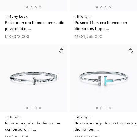
Tiffany Lock
Tiffany T
Pulsera en oro blanco con medio
Pulsera T1 en oro blanco con
pavé de dia …
diamantes bagu …
MX$378,000
MX$1,965,000
Tiffany T
Tiffany T
Pulsera angosta de diamantes
Brazalete delgado con turquesa y
con bisagra T1 …
diamantes …