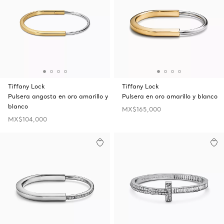
Tiffany Lock
Tiffany Lock
Pulsera angosta en oro amarillo y
Pulsera en oro amarillo y blanco
blanco
MX$165,000
MX$104,000