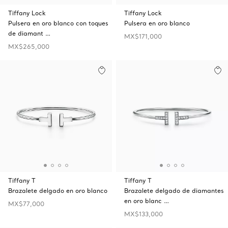
Tiffany Lock
Tiffany Lock
Pulsera en oro blanco con toques
Pulsera en oro blanco
de diamant …
MX$171,000
MX$265,000
Tiffany T
Tiffany T
Brazalete delgado en oro blanco
Brazalete delgado de diamantes
en oro blanc …
MX$77,000
MX$133,000