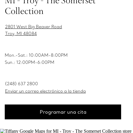
MI - Troy - The Somerset
Collection
2801 West Big Beaver Road
Troy, MI 48084
Mon.-Sat.: 10:00AM-8:00PM
Sun.: 12:00PM-6:00PM
(248) 637 2800
Enviar un correo electrónico a la tienda
Programar una cita