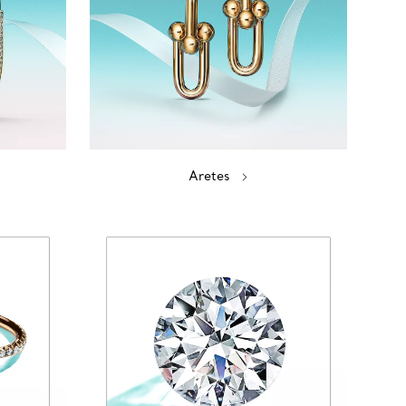
Aretes