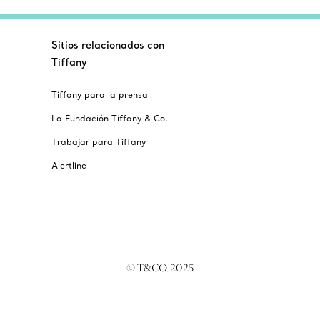
Sitios relacionados con
Tiffany
Tiffany para la prensa
La Fundación Tiffany & Co.
Trabajar para Tiffany
Alertline
© T&CO. 2025