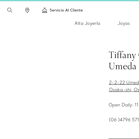
Servicio Al Cliente
Alta Joyería
Joyas
Tiffany
Umeda
2-2-22 Umeda
Osaka-shi, O
Open Daily: 1
(06 )4796 571