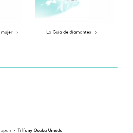
 mujer
La Guía de diamantes
Japan
Tiffany Osaka Umeda