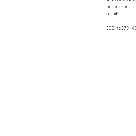
authorized Ti
retailer.
(02-)6370-4