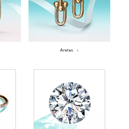
Aretes