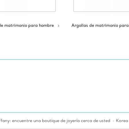
de matrimonio para hombre
Argollas de matrimonio para
ffany: encuentre una boutique de joyería cerca de usted
Korea