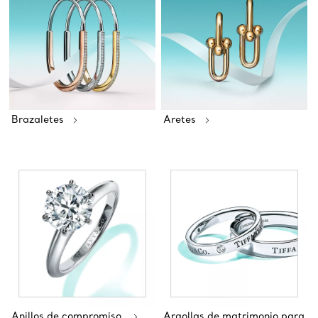
Brazaletes
Aretes
Anillos de compromiso
Argollas de matrimonio para