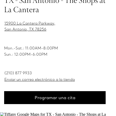
TX - San Antonio - The Shops at
La Cantera
15900 La Cantera Parkway,
San Antonio, TX 78256
Mon.-Sat.: 11:00AM-8:00PM
Sun.: 12:00PM-6:00PM
(210) 877 9933
Enviar un correo electrónico a la tienda
Programar una cita