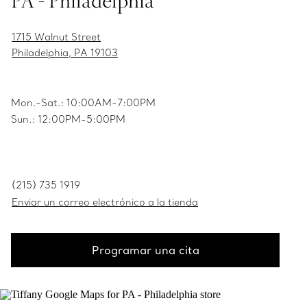
PA - Philadelphia
1715 Walnut Street
Philadelphia, PA 19103
Mon.-Sat.: 10:00AM-7:00PM
Sun.: 12:00PM-5:00PM
(215) 735 1919
Enviar un correo electrónico a la tienda
Programar una cita