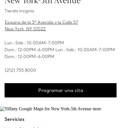
New York-5th Avenue
Tienda insignia
Esquina de la 5ª Avenida y la Calle 57
New York, NY 10022
Lun.-Sáb.: 10:00AM-7:00PM
Dom.: 12:00PM-6:00PM Lun.-Sáb.: 10:00AM-7:00PM
Dom.: 12:00PM-6:00PM
(212) 755 8000
Programar una cita
Servicios