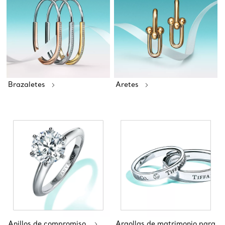
Brazaletes
Aretes
Anillos de compromiso
Argollas de matrimonio para