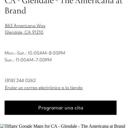
CA - Glendale - The Americana at
Brand
863 Americana Way
Glendale, CA 91210
Mon.-Sat.: 10:00AM-8:00PM
Sun.: 11:00AM-7:00PM
(818) 244 0262
Enviar un correo electrónico a la tienda
Programar una cita