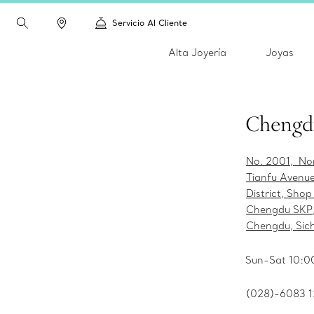
Servicio Al Cliente
Alta Joyería
Joyas
Chengd
No. 2001, Nor
Tianfu Avenu
District, Shop
Chengdu SKP
Chengdu, Sic
Sun-Sat 10:0
(028)-6083 