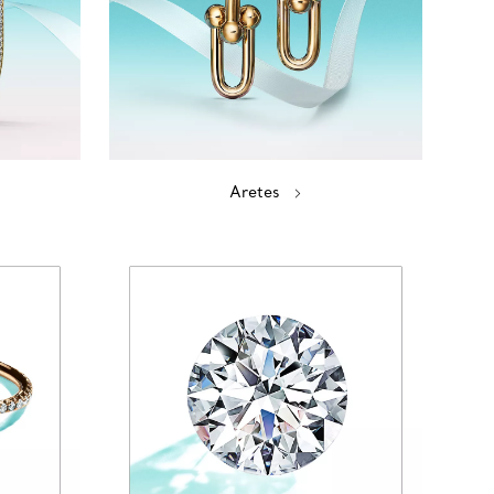
Aretes