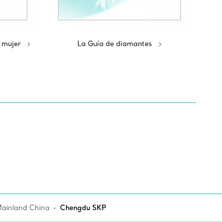
 mujer
La Guía de diamantes
ainland China
Chengdu SKP