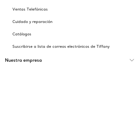
Ventas Telefónicas
Cuidado y reparación
Catálogos
Suscribirse a lista de correos electrónicos de Tiffany
Nuestra empresa
Sitios relacionados con Tiffany
Escoger ubicación: México
© T&CO. 2025