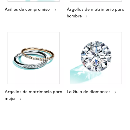
Anillos de compromiso
Argollas de matrimonio para
hombre
Argollas de matrimonio para
La Guía de diamantes
mujer