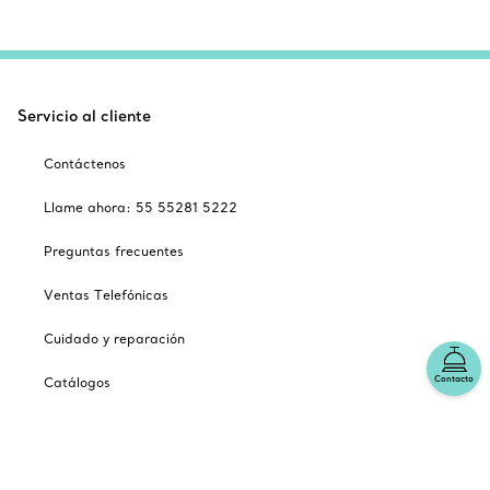
Servicio al cliente
Contáctenos
Llame ahora: 55 55281 5222
Preguntas frecuentes
Ventas Telefónicas
Cuidado y reparación
Contacto
Catálogos
Suscribirse a lista de correos electrónicos de Tiffany
Nuestra empresa