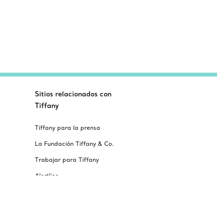
Sitios relacionados con
Tiffany
Tiffany para la prensa
La Fundación Tiffany & Co.
Trabajar para Tiffany
Alertline