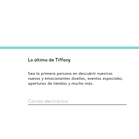
Lo último de Tiffany
Sea la primera persona en descubrir nuestros
nuevos y emocionantes diseños, eventos especiales,
aperturas de tiendas y mucho más.
Correo electrónico
Registro