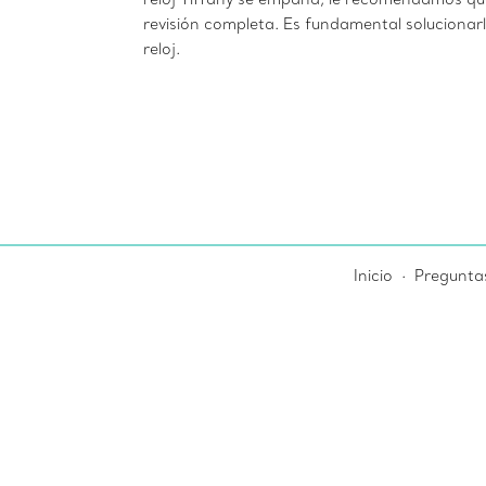
revisión completa. Es fundamental solucionarl
reloj.
Inicio
Pregunta