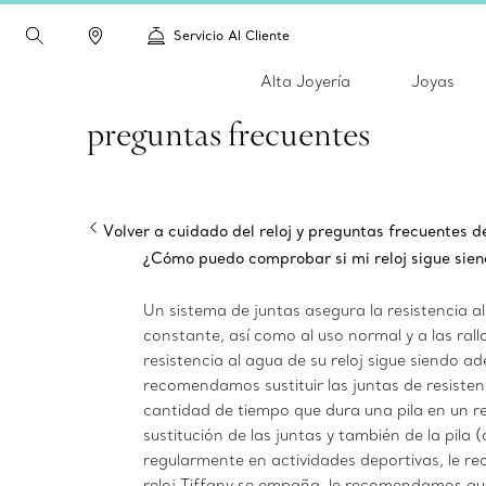
Servicio Al Cliente
Alta Joyería
Joyas
preguntas frecuentes
Volver a cuidado del reloj y preguntas frecuentes de
¿Cómo puedo comprobar si mi reloj sigue sien
Un sistema de juntas asegura la resistencia a
constante, así como al uso normal y a las ral
resistencia al agua de su reloj sigue siendo ad
recomendamos sustituir las juntas de resiste
cantidad de tiempo que dura una pila en un re
sustitución de las juntas y también de la pila (
regularmente en actividades deportivas, le rec
reloj Tiffany se empaña, le recomendamos que