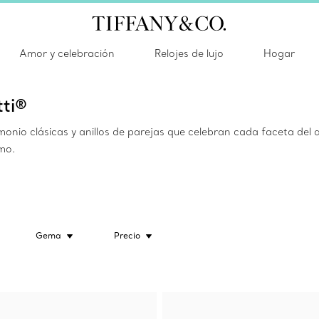
Amor y celebración
Relojes de lujo
Hogar
tti®
nio clásicas y anillos de parejas que celebran cada faceta del 
smo.
Gema
Precio