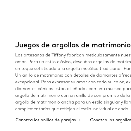
Juegos de argollas de matrimonio
Los artesanos de Tiffany fabrican meticulosamente nues
amor. Para un estilo clásico, descubra argollas de matrim
un toque sofisticado a la argolla metálica tradicional. P
Un anillo de matrimonio con detalles de diamantes ofrece
excepcional. Para expresar su amor con todo su color, ex
diamantes cónicos están diseñados con una muesca para 
argolla de matrimonio con un anillo de compromiso de la 
argolla de matrimonio ancha para un estilo singular y lla
complementarios que reflejen el estilo individual de cada 
Conozca los anillos de parejas
Conozca las argolla