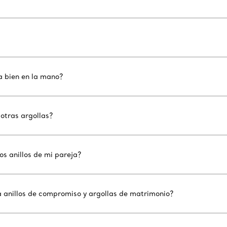
a bien en la mano?
otras argollas?
s anillos de mi pareja?
a anillos de compromiso y argollas de matrimonio?