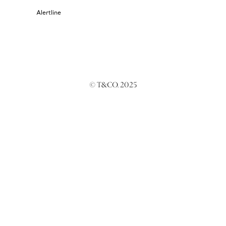
Alertline
© T&CO. 2025