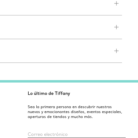
Lo último de Tiffany
Sea la primera persona en descubrir nuestros
nuevos y emocionantes diseños, eventos especiales,
aperturas de tiendas y mucho más.
Correo electrónico