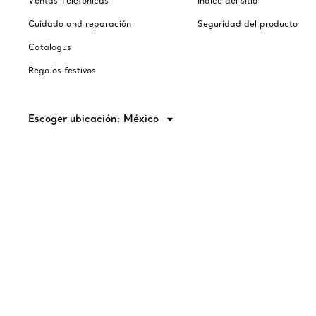
Ventas Telefónicas
Índice del sitio
Cuidado and reparación
Seguridad del producto
Catalogus
Regalos festivos
Escoger ubicación: México