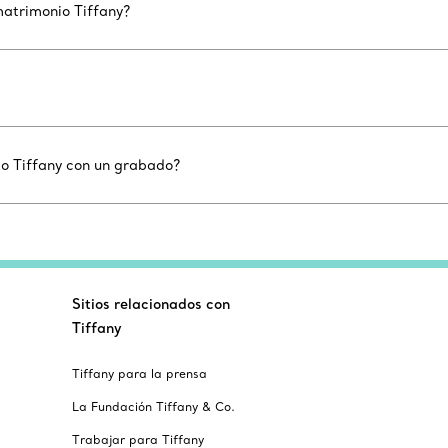
matrimonio Tiffany?
io Tiffany con un grabado?
Sitios relacionados con
Tiffany
Tiffany para la prensa
La Fundación Tiffany & Co.
Trabajar para Tiffany