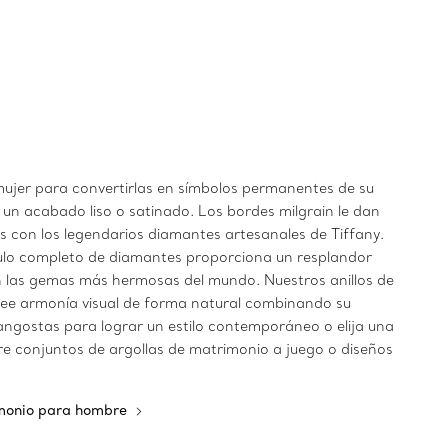
ujer para convertirlas en símbolos permanentes de su
 un acabado liso o satinado. Los bordes milgrain le dan
es con los legendarios diamantes artesanales de Tiffany.
írculo completo de diamantes proporciona un resplandor
con las gemas más hermosas del mundo. Nuestros anillos de
ee armonía visual de forma natural combinando su
 angostas para lograr un estilo contemporáneo o elija una
tre conjuntos de argollas de matrimonio a juego o diseños
imonio para hombre