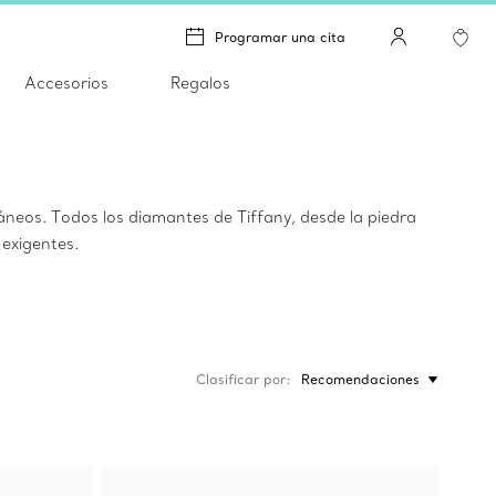
Programar una cita
Accesorios
Regalos
neos. Todos los diamantes de Tiffany, desde la piedra
exigentes.
Clasificar por
Recomendaciones