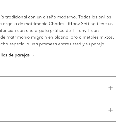
ía tradicional con un diseño moderno. Todos los anillos
a argolla de matrimonio Charles Tiffany Setting tiene un
tención con una argolla gráfica de Tiffany T con
s de matrimonio milgrain en platino, oro o metales mixtos.
echa especial o una promesa entre usted y su pareja.
illos de parejas