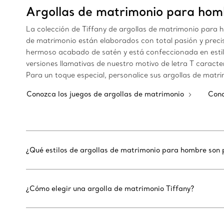
Argollas de matrimonio para hom
La colección de Tiffany de argollas de matrimonio para h
de matrimonio están elaborados con total pasión y precis
hermoso acabado de satén y está confeccionada en estilo
versiones llamativas de nuestro motivo de letra T caracter
Para un toque especial, personalice sus argollas de matr
Conozca los juegos de argollas de matrimonio
Cono
¿Qué estilos de argollas de matrimonio para hombre son 
¿Cómo elegir una argolla de matrimonio Tiffany?