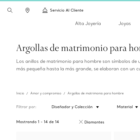
Servicio Al Cliente
Alta Joyería
Joyas
Argollas de matrimonio para h
Los anillos de matrimonio para hombre son símbolos de 
más pequeña hasta la más grande, se elaboran con un cu
Inicio
Amor y compromiso
Argollas de matrimonio para hombre
Filtrar por
Diseñador y Colección
Material
Mostrando
1
-
14
de
14
Diamantes