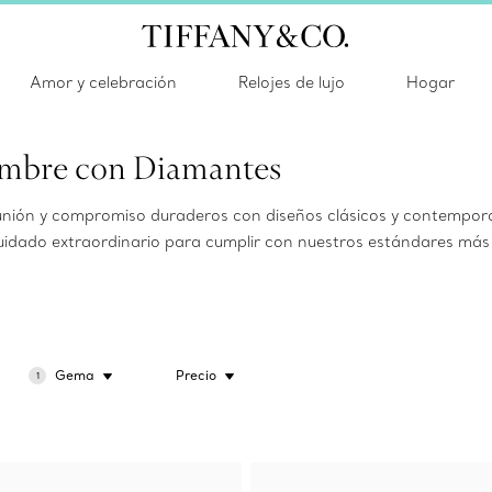
Amor y celebración
Relojes de lujo
Hogar
ombre con Diamantes
unión y compromiso duraderos con diseños clásicos y contemporá
idado extraordinario para cumplir con nuestros estándares más 
Gema
Precio
1