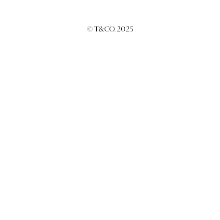
© T&CO. 2025