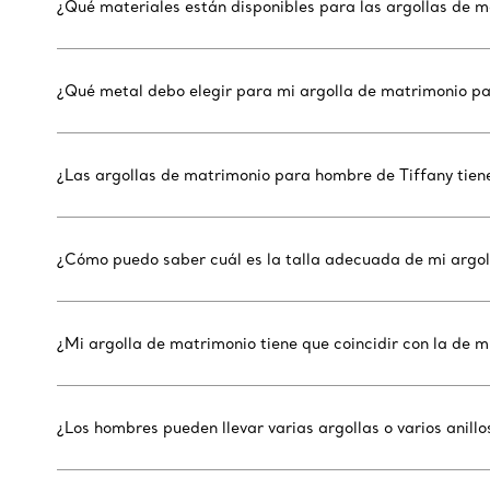
¿Qué materiales están disponibles para las argollas de 
¿Qué metal debo elegir para mi argolla de matrimonio p
¿Las argollas de matrimonio para hombre de Tiffany tie
¿Cómo puedo saber cuál es la talla adecuada de mi argo
¿Mi argolla de matrimonio tiene que coincidir con la de m
¿Los hombres pueden llevar varias argollas o varios anillos