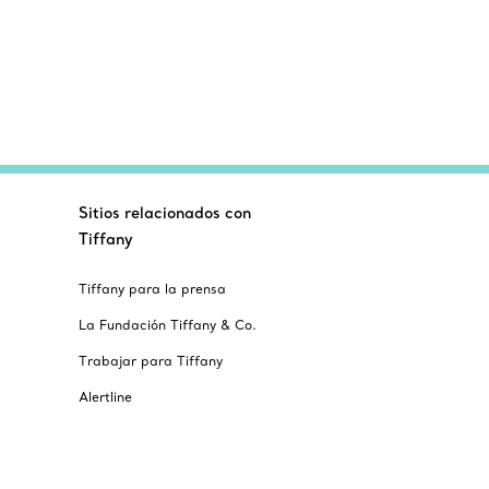
Sitios relacionados con
Tiffany
Tiffany para la prensa
La Fundación Tiffany & Co.
Trabajar para Tiffany
Alertline