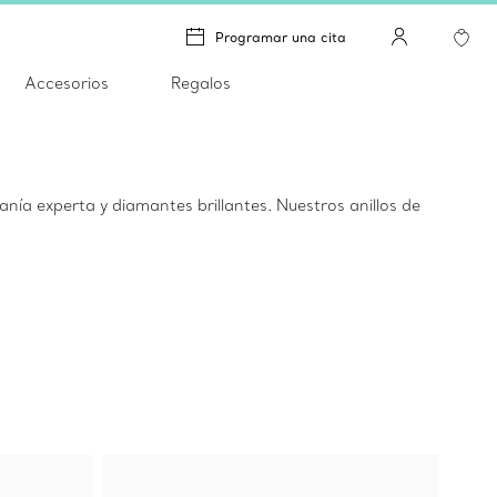
Programar una cita
Accesorios
Regalos
nía experta y diamantes brillantes. Nuestros anillos de