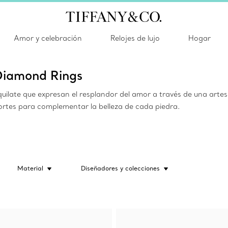
Amor y celebración
Relojes de lujo
Hogar
 Diamond Rings
uilate que expresan el resplandor del amor a través de una artesa
ortes para complementar la belleza de cada piedra.
Material
Diseñadores y colecciones