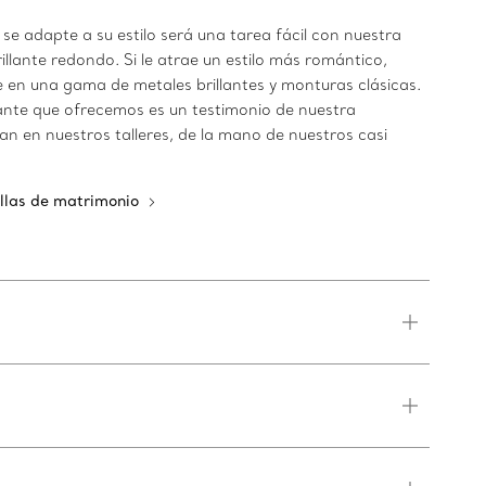
se adapte a su estilo será una tarea fácil con nuestra
rillante redondo. Si le atrae un estilo más romántico,
e en una gama de metales brillantes y monturas clásicas.
ante que ofrecemos es un testimonio de nuestra
n en nuestros talleres, de la mano de nuestros casi
ollas de matrimonio