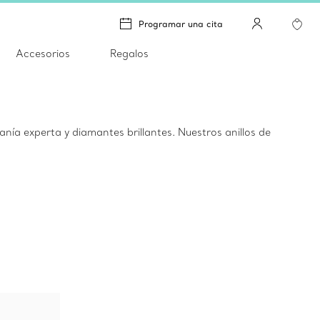
Programar una cita
Accesorios
Regalos
nía experta y diamantes brillantes. Nuestros anillos de