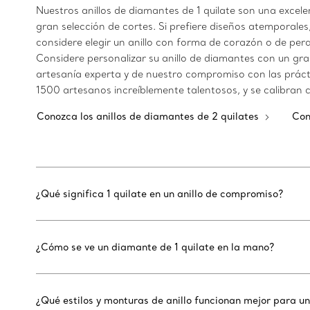
Nuestros anillos de diamantes de 1 quilate son una excele
gran selección de cortes. Si prefiere diseños atemporales, 
considere elegir un anillo con forma de corazón o de per
Considere personalizar su anillo de diamantes con un gr
artesanía experta y de nuestro compromiso con las práct
1500 artesanos increíblemente talentosos, y se calibran c
Conozca los anillos de diamantes de 2 quilates
Con
¿Qué significa 1 quilate en un anillo de compromiso?
¿Cómo se ve un diamante de 1 quilate en la mano?
¿Qué estilos y monturas de anillo funcionan mejor para un