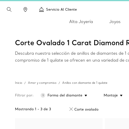
Servicio Al Cliente
Alta Joyería
Joyas
Corte Ovalado 1 Carat Diamond 
Descubra nuestra selección de anillos de diamantes de 1 q
compromiso de 1 quilate se ofrecen en una variedad de c
Inicio
Amor y compromiso
Anillos con diamante de 1 quilate
Filtrar por
Forma del diamante
Montaje
1
Mostrando
1
-
3
de
3
Corte ovalado