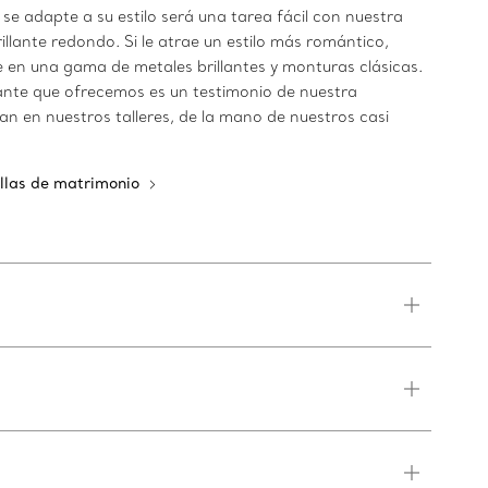
se adapte a su estilo será una tarea fácil con nuestra
rillante redondo. Si le atrae un estilo más romántico,
e en una gama de metales brillantes y monturas clásicas.
ante que ofrecemos es un testimonio de nuestra
n en nuestros talleres, de la mano de nuestros casi
ollas de matrimonio