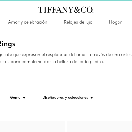
Amor y celebración
Relojes de lujo
Hogar
Rings
uilate que expresan el resplandor del amor a través de una artesa
ortes para complementar la belleza de cada piedra.
Gema
Diseñadores y colecciones