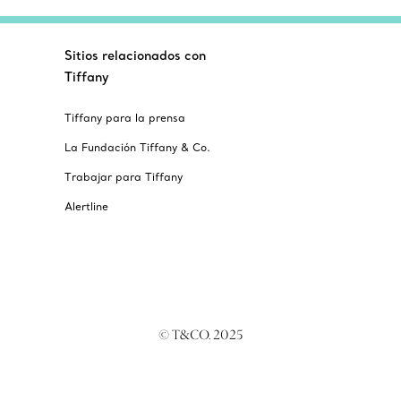
Sitios relacionados con
Tiffany
Tiffany para la prensa
La Fundación Tiffany & Co.
Trabajar para Tiffany
Alertline
© T&CO. 2025