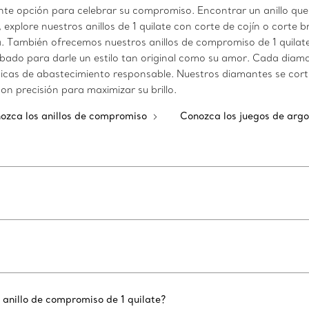
nte opción para celebrar su compromiso. Encontrar un anillo que 
explore nuestros anillos de 1 quilate con corte de cojín o corte b
a. También ofrecemos nuestros anillos de compromiso de 1 quilat
abado para darle un estilo tan original como su amor. Cada diam
icas de abastecimiento responsable. Nuestros diamantes se corta
on precisión para maximizar su brillo.
ozca los anillos de compromiso
Conozca los juegos de arg
 anillo de compromiso de 1 quilate?