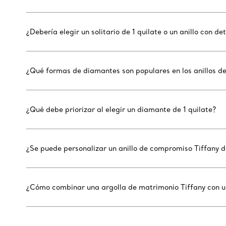
¿Debería elegir un solitario de 1 quilate o un anillo con d
¿Qué formas de diamantes son populares en los anillos d
¿Qué debe priorizar al elegir un diamante de 1 quilate?
¿Se puede personalizar un anillo de compromiso Tiffany de
¿Cómo combinar una argolla de matrimonio Tiffany con un