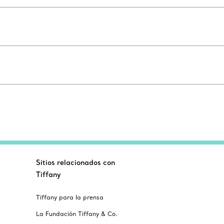
Sitios relacionados con
Tiffany
Tiffany para la prensa
La Fundación Tiffany & Co.