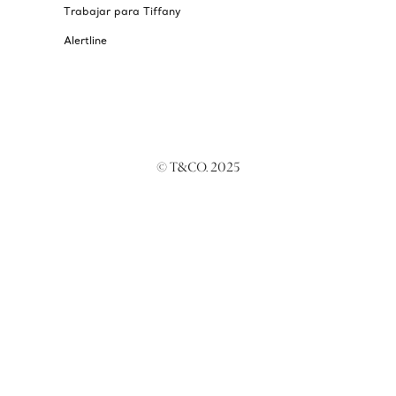
Trabajar para Tiffany
Alertline
© T&CO. 2025