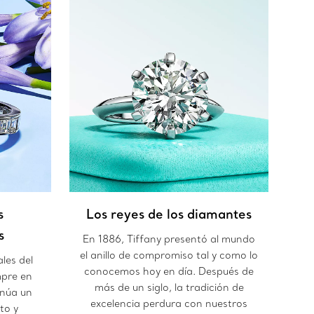
s
Los reyes de los diamantes
s
En 1886, Tiffany presentó al mundo
el anillo de compromiso tal y como lo
les del
conocemos hoy en día. Después de
pre en
más de un siglo, la tradición de
inúa un
excelencia perdura con nuestros
to y