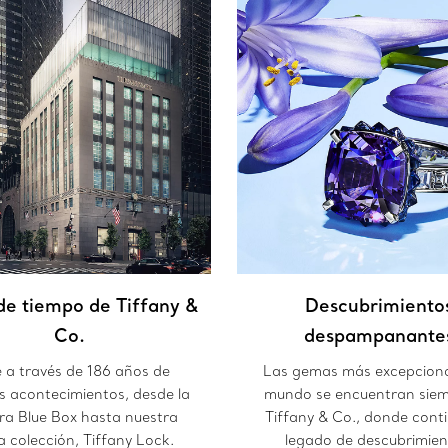
de tiempo de Tiffany &
Descubrimiento
Co.
despampanante
e a través de 186 años de
Las gemas más excepciona
 acontecimientos, desde la
mundo se encuentran siem
ra Blue Box hasta nuestra
Tiffany & Co., donde cont
a colección, Tiffany Lock.
legado de descubrimien