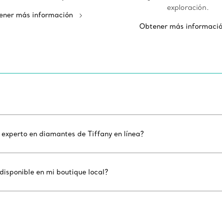
exploración.
ener más información
Obtener más informaci
 experto en diamantes de Tiffany en línea?
disponible en mi boutique local?