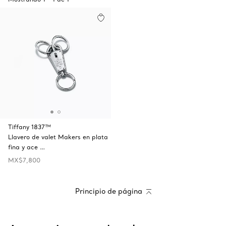
Tiffany 1837™
Llavero de valet Makers en plata
fina y ace …
MX$7,800
Principio de página