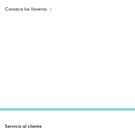
Conozca los llaveros
Servicio al cliente